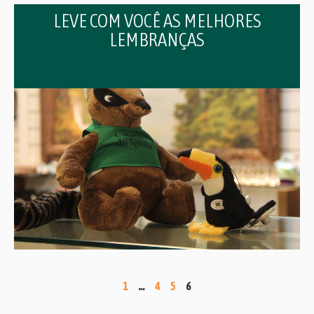
LEVE COM VOCÊ AS MELHORES
LEMBRANÇAS
1
…
4
5
6