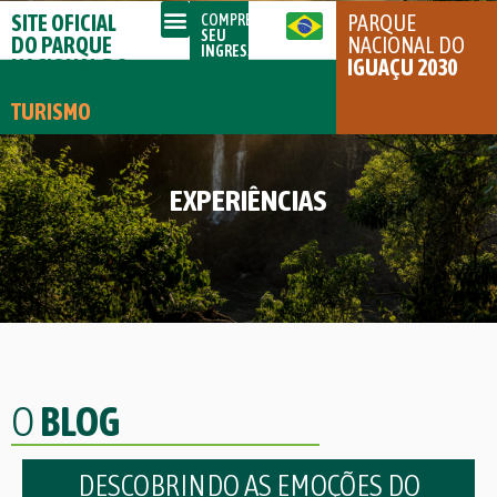
SITE OFICIAL
PARQUE
COMPRE
SEU
DO PARQUE
NACIONAL DO
INGRESSO
NACIONAL DO
IGUAÇU 2030
IGUAÇU
TURISMO
EXPERIÊNCIAS
O
BLOG
DESCOBRINDO AS EMOÇÕES DO