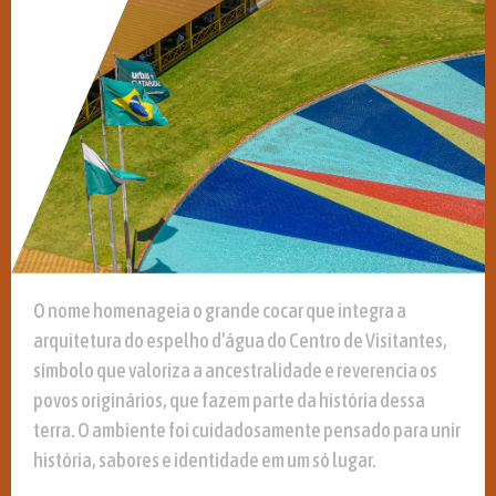
O nome homenageia o grande cocar que integra a
arquitetura do espelho d’água do Centro de Visitantes,
símbolo que valoriza a ancestralidade e reverencia os
povos originários, que fazem parte da história dessa
terra. O ambiente foi cuidadosamente pensado para unir
história, sabores e identidade em um só lugar.