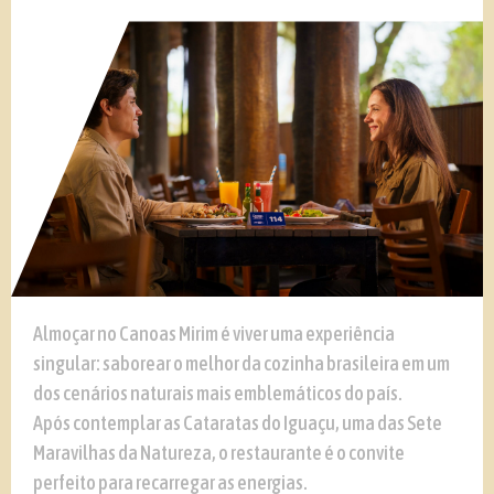
Almoçar no Canoas Mirim é viver uma experiência
singular: saborear o melhor da cozinha brasileira em um
dos cenários naturais mais emblemáticos do país.
Após contemplar as Cataratas do Iguaçu, uma das Sete
Maravilhas da Natureza, o restaurante é o convite
perfeito para recarregar as energias.