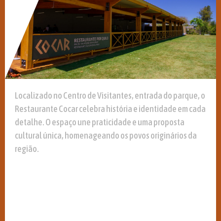
Localizado no Centro de Visitantes, entrada do parque, o
Restaurante Cocar celebra história e identidade em cada
detalhe. O espaço une praticidade e uma proposta
cultural única, homenageando os povos originários da
região.