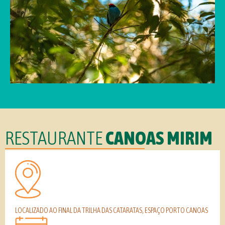
RESTAURANTE
CANOAS MIRIM
LOCALIZADO AO FINAL DA TRILHA DAS CATARATAS, ESPAÇO PORTO CANOAS