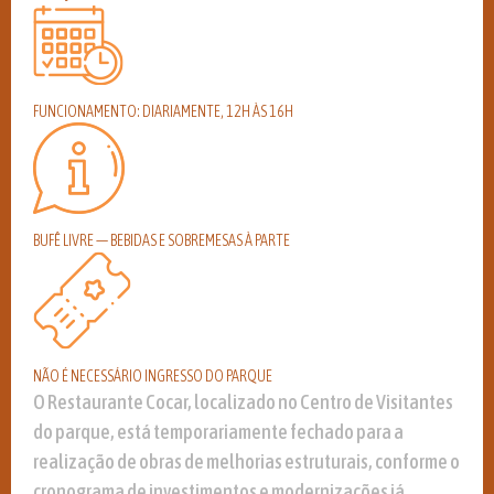
FUNCIONAMENTO: DIARIAMENTE, 12H ÀS 16H
BUFÊ LIVRE — BEBIDAS E SOBREMESAS À PARTE
NÃO É NECESSÁRIO INGRESSO DO PARQUE
O Restaurante Cocar, localizado no Centro de Visitantes
do parque, está temporariamente fechado para a
realização de obras de melhorias estruturais, conforme o
cronograma de investimentos e modernizações já