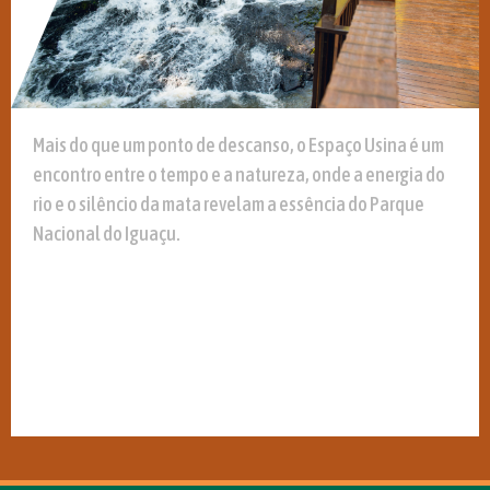
Mais do que um ponto de descanso, o Espaço Usina é um
encontro entre o tempo e a natureza, onde a energia do
rio e o silêncio da mata revelam a essência do Parque
Nacional do Iguaçu.