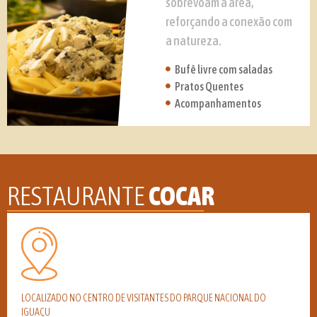
sobrevoam a área,
reforçando a conexão com
a natureza.
Bufê livre com saladas
Pratos Quentes
Acompanhamentos
RESTAURANTE
COCAR
LOCALIZADO NO CENTRO DE VISITANTES DO PARQUE NACIONAL DO
IGUAÇU