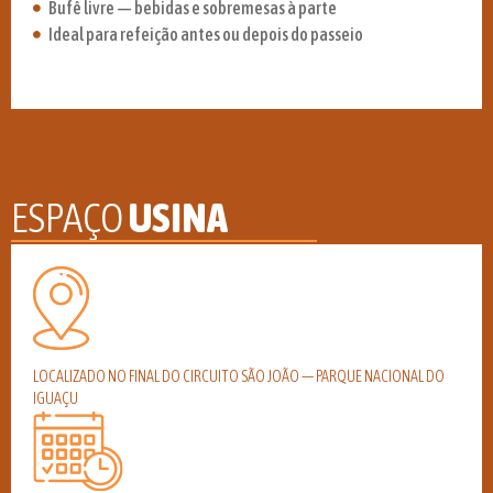
Bufê livre — bebidas e sobremesas à parte
Ideal para refeição antes ou depois do passeio
ESPAÇO
USINA
LOCALIZADO NO FINAL DO CIRCUITO SÃO JOÃO — PARQUE NACIONAL DO
IGUAÇU