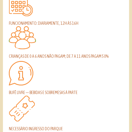
FUNCIONAMENTO: DIARIAMENTE, 12H ÀS 16H
CRIANÇAS DE 0 A 6 ANOS NÃO PAGAM; DE 7 A 11 ANOS PAGAM 50%
BUFÊ LIVRE — BEBIDAS E SOBREMESAS À PARTE
NECESSÁRIO INGRESSO DO PARQUE