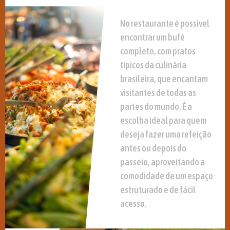
No restaurante é possível
encontrar um bufê
completo, com pratos
típicos da culinária
brasileira, que encantam
visitantes de todas as
partes do mundo. É a
escolha ideal para quem
deseja fazer uma refeição
antes ou depois do
passeio, aproveitando a
comodidade de um espaço
estruturado e de fácil
acesso.