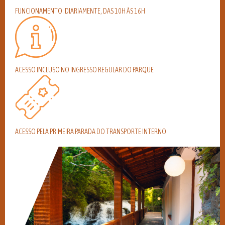
FUNCIONAMENTO: DIARIAMENTE, DAS 10H ÀS 16H
ACESSO INCLUSO NO INGRESSO REGULAR DO PARQUE
ACESSO PELA PRIMEIRA PARADA DO TRANSPORTE INTERNO