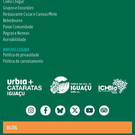
Como Chegar
Grupos e Excursões
Restaurante Cocar e Canoas Mirim
Bebedouros
Passe Comunidade
Regras e Normas
Acessibilidade
AVISOS LEGAIS
Política de privacidade
Política de cancelamento
BLOG