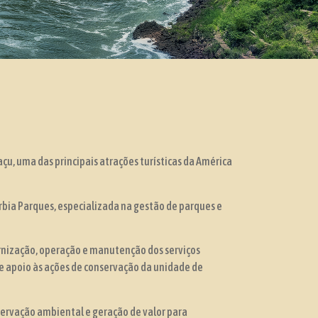
açu, uma das principais atrações turísticas da América
Urbia Parques, especializada na gestão de parques e
ernização, operação e manutenção dos serviços
 e apoio às ações de conservação da unidade de
servação ambiental e geração de valor para