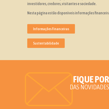
investidores, credores, visitantes e sociedade.
Nesta página estão disponíveis informações financeira
Informações Financeiras
Sustentabilidade
FIQUE PO
DAS NOVIDADES