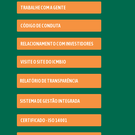
TRABALHE COM A GENTE
CÓDIGO DE CONDUTA
RELACIONAMENTO COM INVESTIDORES
VISITE O SITE DO ICMBIO
RELATÓRIO DE TRANSPARÊNCIA
SISTEMA DE GESTÃO INTEGRADA
CERTIFICADO - ISO 14001