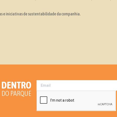
s e iniciativas de sustentabilidade da companhia.
R DENTRO
 DO PARQUE