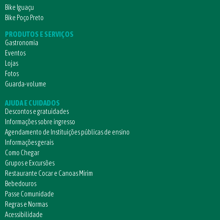
Bike Iguaçu
Bike Poço Preto
PRODUTOS E SERVIÇOS
Gastronomia
Eventos
Lojas
Fotos
Guarda-volume
AJUDA E CUIDADOS
Descontos e gratuidades
Informações sobre ingresso
Agendamento de Instituições públicas de ensino
Informações gerais
Como Chegar
Grupos e Excursões
Restaurante Cocar e Canoas Mirim
Bebedouros
Passe Comunidade
Regras e Normas
Acessibilidade