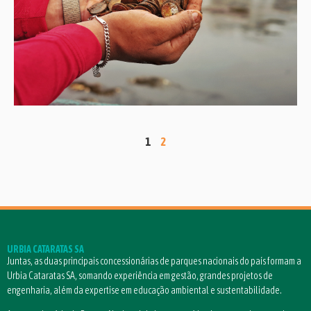
1
2
URBIA CATARATAS SA
Juntas, as duas principais concessionárias de parques nacionais do país formam a
Urbia Cataratas SA, somando experiência em gestão, grandes projetos de
engenharia, além da expertise em educação ambiental e sustentabilidade.