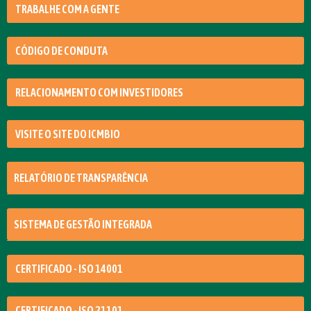
TRABALHE COM A GENTE
CÓDIGO DE CONDUTA
RELACIONAMENTO COM INVESTIDORES
VISITE O SITE DO ICMBIO
RELATÓRIO DE TRANSPARÊNCIA
SISTEMA DE GESTÃO INTEGRADA
CERTIFICADO - ISO 14001
CERTIFICADO - ISO 21101