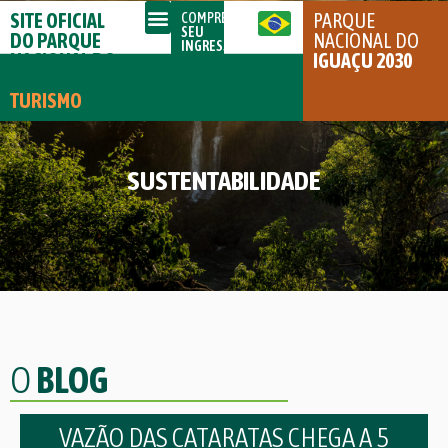
SITE OFICIAL
PARQUE
COMPRE
SEU
DO PARQUE
NACIONAL DO
INGRESSO
NACIONAL DO
IGUAÇU 2030
IGUAÇU
TURISMO
SUSTENTABILIDADE
O
BLOG
VAZÃO DAS CATARATAS CHEGA A 5