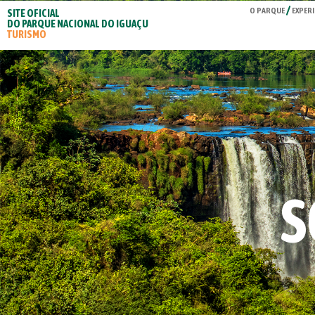
O PARQUE
EXPERI
SITE OFICIAL
DO PARQUE NACIONAL DO IGUAÇU
TURISMO
S