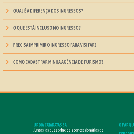
QUAL É A DIFERENÇA DOS INGRESSOS?
O QUE ESTÁ INCLUSO NO INGRESSO?
PRECISA IMPRIMIR O INGRESSO PARA VISITAR?
COMO CADASTRAR MINHA AGÊNCIA DE TURISMO?
URBIA CATARATAS SA
O PARQU
Juntas, as duas principais concessionárias de
EXPERIÊ