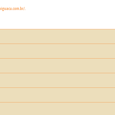
oiguacu.com.br/.