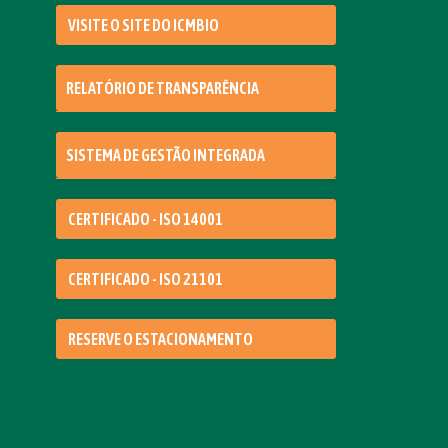
VISITE O SITE DO ICMBIO
RELATÓRIO DE TRANSPARÊNCIA
SISTEMA DE GESTÃO INTEGRADA
CERTIFICADO - ISO 14001
CERTIFICADO - ISO 21101
RESERVE O ESTACIONAMENTO