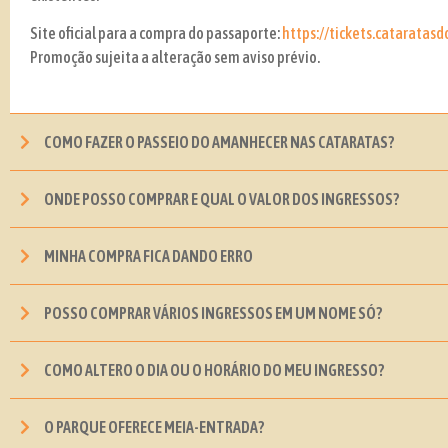
Site oficial para a compra do passaporte:
https://tickets.cataratasd
Promoção sujeita a alteração sem aviso prévio.
COMO FAZER O PASSEIO DO AMANHECER NAS CATARATAS?
ONDE POSSO COMPRAR E QUAL O VALOR DOS INGRESSOS?
MINHA COMPRA FICA DANDO ERRO
POSSO COMPRAR VÁRIOS INGRESSOS EM UM NOME SÓ?
COMO ALTERO O DIA OU O HORÁRIO DO MEU INGRESSO?
O PARQUE OFERECE MEIA-ENTRADA?