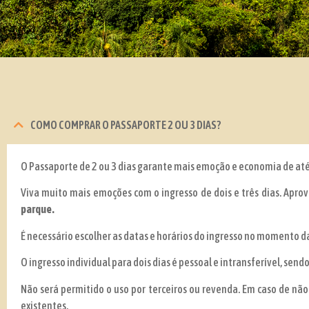
COMO COMPRAR O PASSAPORTE 2 OU 3 DIAS?
O Passaporte de 2 ou 3 dias garante mais emoção e economia de até
Viva muito mais emoções com o ingresso de dois e três dias. Aprov
parque.
É necessário escolher as datas e horários do ingresso no momento d
O ingresso individual para dois dias é pessoal e intransferível, s
Não será permitido o uso por terceiros ou revenda. Em caso de não
existentes.