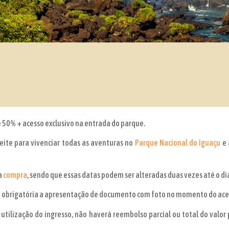
 50% + acesso exclusivo na entrada do parque.
eite para vivenciar todas as aventuras no
Parque Nacional do Iguaçu
e 
a
compra
, sendo que essas datas podem ser alteradas duas vezes até o di
endo obrigatória a apresentação de documento com foto no momento do ace
 utilização do ingresso, não haverá reembolso parcial ou total do valor