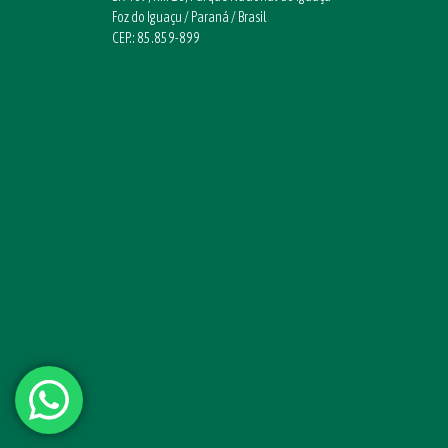
Foz do Iguaçu / Paraná / Brasil
CEP.: 85.859-899