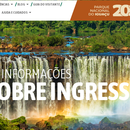
ÊNCIAS
BLOG
GUIA DO VISITANTE
AJUDA E CUIDADOS
INFORMAÇÕES
OBRE INGRES