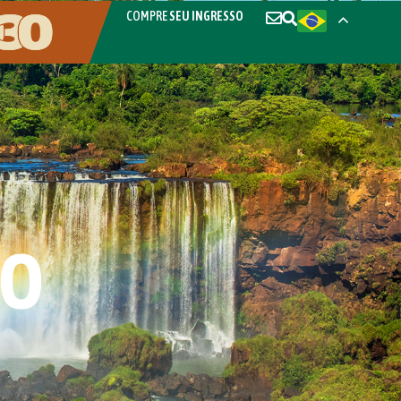
COMPRE
SEU INGRESSO
SO