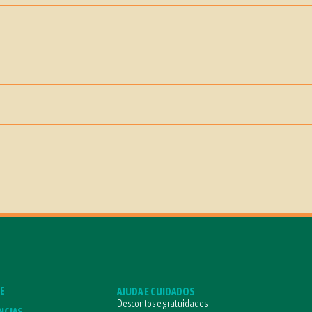
E
AJUDA E CUIDADOS
Descontos e gratuidades
NCIAS