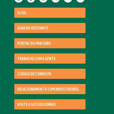
BLOG
GUIA DO VISITANTE
PORTAL DO PARCEIRO
TRABALHE COM A GENTE
CÓDIGO DE CONDUTA
RELACIONAMENTO COM INVESTIDORES
VISITE O SITE DO ICMBIO