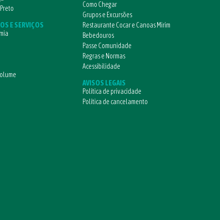
Como Chegar
 Preto
Grupos e Excursões
OS E SERVIÇOS
Restaurante Cocar e Canoas Mirim
mia
Bebedouros
Passe Comunidade
Regras e Normas
Acessibilidade
volume
AVISOS LEGAIS
Política de privacidade
Política de cancelamento