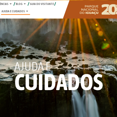
ÊNCIAS
BLOG
GUIA DO VISITANTE
AJUDA E CUIDADOS
AJUDA E
CUIDADOS