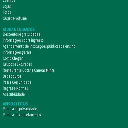
Eventos
Lojas
Fotos
Guarda-volume
AJUDA E CUIDADOS
Descontos e gratuidades
Informações sobre ingresso
Agendamento de Instituições públicas de ensino
Informações gerais
Como Chegar
Grupos e Excursões
Restaurante Cocar e Canoas Mirim
Bebedouros
Passe Comunidade
Regras e Normas
Acessibilidade
AVISOS LEGAIS
Política de privacidade
Política de cancelamento