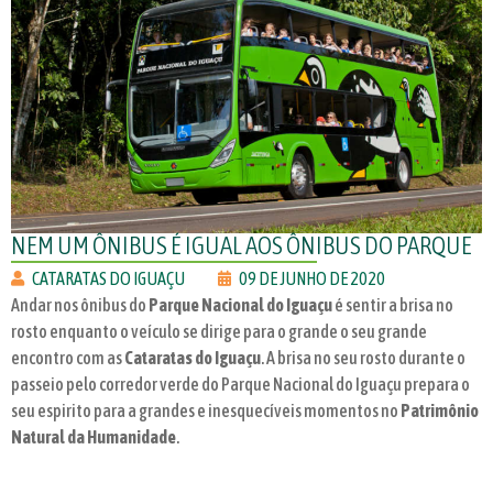
NEM UM ÔNIBUS É IGUAL AOS ÔNIBUS DO PARQUE
CATARATAS DO IGUAÇU
09 DE JUNHO DE 2020
Andar nos ônibus do
Parque Nacional do Iguaçu
é sentir a brisa no
rosto enquanto o veículo se dirige para o grande o seu grande
encontro com as
Cataratas do Iguaçu
. A brisa no seu rosto durante o
passeio pelo corredor verde do Parque Nacional do Iguaçu prepara o
seu espirito para a grandes e inesquecíveis momentos no
Patrimônio
Natural da Humanidade
.