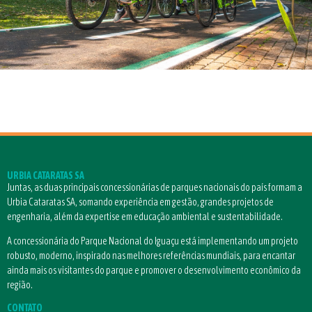
URBIA CATARATAS SA
Juntas, as duas principais concessionárias de parques nacionais do país formam a
Urbia Cataratas SA, somando experiência em gestão, grandes projetos de
engenharia, além da expertise em educação ambiental e sustentabilidade.
A concessionária do Parque Nacional do Iguaçu está implementando um projeto
robusto, moderno, inspirado nas melhores referências mundiais, para encantar
ainda mais os visitantes do parque e promover o desenvolvimento econômico da
região.
CONTATO