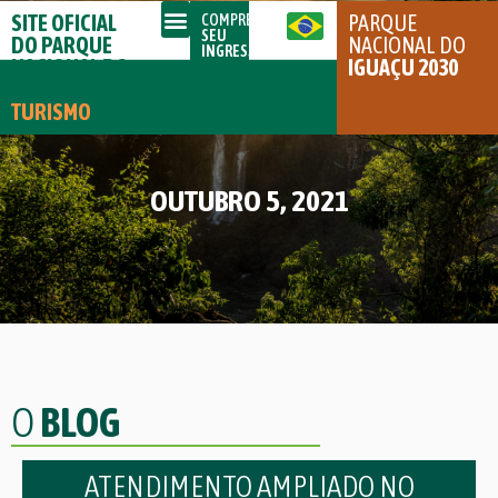
SITE OFICIAL
PARQUE
COMPRE
SEU
DO PARQUE
NACIONAL DO
INGRESSO
NACIONAL DO
IGUAÇU 2030
IGUAÇU
TURISMO
OUTUBRO 5, 2021
O
BLOG
ATENDIMENTO AMPLIADO NO