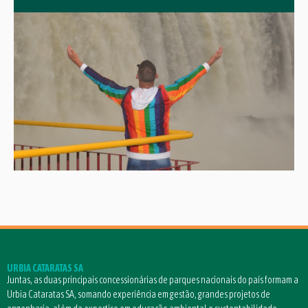
URBIA CATARATAS SA
Juntas, as duas principais concessionárias de parques nacionais do país formam a
Urbia Cataratas SA, somando experiência em gestão, grandes projetos de