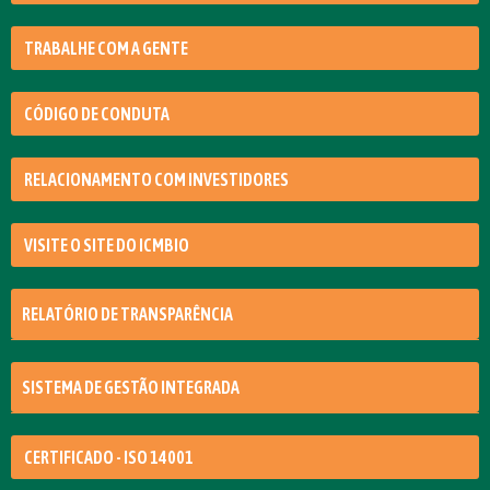
TRABALHE COM A GENTE
CÓDIGO DE CONDUTA
RELACIONAMENTO COM INVESTIDORES
VISITE O SITE DO ICMBIO
RELATÓRIO DE TRANSPARÊNCIA
SISTEMA DE GESTÃO INTEGRADA
CERTIFICADO - ISO 14001