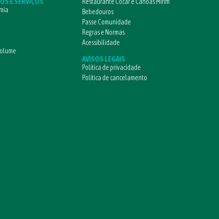
OS E SERVIÇOS
Restaurante Cocar e Canoas Mirim
mia
Bebedouros
Passe Comunidade
Regras e Normas
Acessibilidade
volume
AVISOS LEGAIS
Política de privacidade
Política de cancelamento