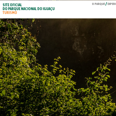
O PARQUE
EXPERI
SITE OFICIAL
DO PARQUE NACIONAL DO IGUAÇU
TURISMO