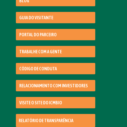
BLOG
GUIA DO VISITANTE
PORTAL DO PARCEIRO
TRABALHE COM A GENTE
CÓDIGO DE CONDUTA
RELACIONAMENTO COM INVESTIDORES
VISITE O SITE DO ICMBIO
RELATÓRIO DE TRANSPARÊNCIA