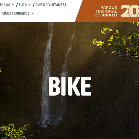
ÊNCIAS
BLOG
GUIA DO VISITANTE
AJUDA E CUIDADOS
BIKE