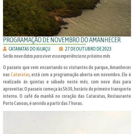
PROGRAMAÇÃO DE NOVEMBRO DO AMANHECER
CATARATAS DO IGUAÇU
27 DE OUTUBRO DE 2023
Serão nove datas para viver essa experiência no próximo mês
O passeio que vem encantando os visitantes do parque, Amanhecer
nas
Cataratas
, está com a programação aberta em novembro. Ele é
realizado às quintas e sábado neste mês, com nove dias para
aproveitar. O passeio começa às 5h30, horário do primeiro transporte
interno. O café da manhã no coração das Cataratas, Restaurante
Porto Canoas, é servido a partir das 7 horas.