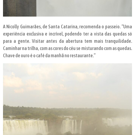
A Nicolly Guimarães, de Santa Catarina, recomenda o passeio. “Uma
experiência exclusiva e incrível, podendo ter a vista das quedas só
para a gente. Visitar antes da abertura tem mais tranquilidade.
Caminhar na trilha, com as cores do céu se misturando com as quedas.
Chave de ouro é o café da manhã no restaurante.”