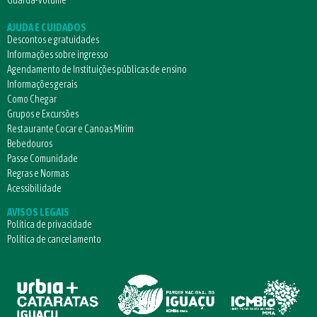
AJUDA E CUIDADOS
Descontos e gratuidades
Informações sobre ingresso
Agendamento de Instituições públicas de ensino
Informações gerais
Como Chegar
Grupos e Excursões
Restaurante Cocar e Canoas Mirim
Bebedouros
Passe Comunidade
Regras e Normas
Acessibilidade
AVISOS LEGAIS
Política de privacidade
Política de cancelamento