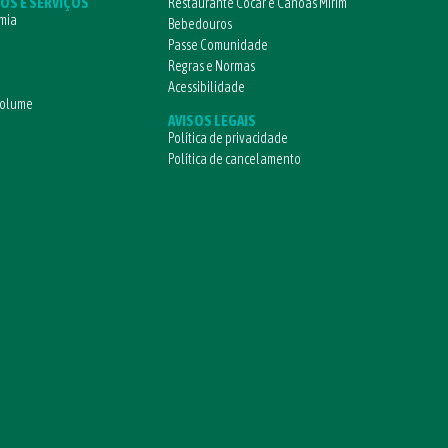
OS E SERVIÇOS
Restaurante Cocar e Canoas Mirim
mia
Bebedouros
Passe Comunidade
Regras e Normas
Acessibilidade
volume
AVISOS LEGAIS
Política de privacidade
Política de cancelamento