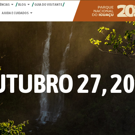
ÊNCIAS
BLOG
GUIA DO VISITANTE
AJUDA E CUIDADOS
TUBRO 27, 2