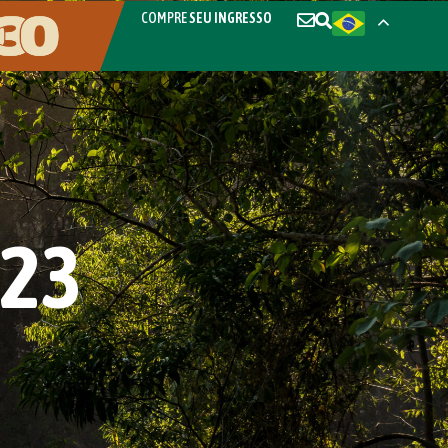
COMPRE
SEU INGRESSO
023