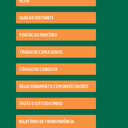
BLOG
GUIA DO VISITANTE
PORTAL DO PARCEIRO
TRABALHE COM A GENTE
CÓDIGO DE CONDUTA
RELACIONAMENTO COM INVESTIDORES
VISITE O SITE DO ICMBIO
RELATÓRIO DE TRANSPARÊNCIA