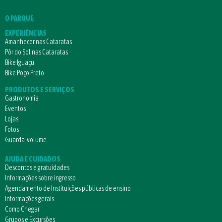
O PARQUE
EXPERIÊNCIAS
Amanhecer nas Cataratas
Pôr do Sol nas Cataratas
Bike Iguaçu
Bike Poço Preto
PRODUTOS E SERVIÇOS
Gastronomia
Eventos
Lojas
Fotos
Guarda-volume
AJUDA E CUIDADOS
Descontos e gratuidades
Informações sobre ingresso
Agendamento de Instituições públicas de ensino
Informações gerais
Como Chegar
Grupos e Excursões