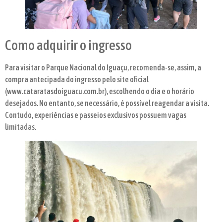
Como adquirir o ingresso
Para visitar o Parque Nacional do Iguaçu, recomenda-se, assim, a
compra antecipada do ingresso pelo site oficial
(www.cataratasdoiguacu.com.br), escolhendo o dia e o horário
desejados. No entanto, se necessário, é possível reagendar a visita.
Contudo, experiências e passeios exclusivos possuem vagas
limitadas.