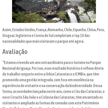
Assim, Estados Unidos, França, Alemanha, Chile, Espanha, China, Peru,
Uruguai, Inglaterra e Coreia do Sul completam o top 10 das
nacionalidades que mais visitaram o parque até agora.
Avaliação
“Estamos vivendo um ano extraordinário para o turismo no Parque
Nacional do Iguaçu. Por isso, esse resultado histórico é reflexo direto
do trabalho conjunto entre a Urbia Cataratas e o ICMBio, que têm
promovido uma gestão integrada, com foco em excelência na
experiência do visitante e na conservação da biodiversidade. Dessa
forma, as novidades lançadas neste ano, como o Céu das Cataratas, o
novo Circuito São João e a Ciclovia das Cataratas, têm encantado os
visitantes e ampliado as formas de conexão com este Patrimônio