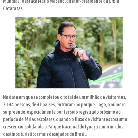
Mundial”, destaca Mario Macedo, diretor-presidente da Urbia
Cataratas.
Na data em que se completou o total de um milhão de visitantes,
7.144 pessoas, de 41 países, entraram no parque. Logo, o número
surpreende, especialmente por ter sido registrado próximo ao
período de férias escolares, quando o fluxo de visitantes costuma
crescer, consolidando o Parque Nacional do Iguaçu como um dos
destinos turísticos mais desejados do Brasil.