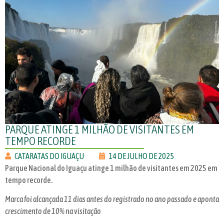
PARQUE ATINGE 1 MILHÃO DE VISITANTES EM
TEMPO RECORDE
CATARATAS DO IGUAÇU
14 DE JULHO DE 2025
Parque Nacional do Iguaçu atinge 1 milhão de visitantes em 2025 em
tempo recorde.
Marca foi alcançada 11 dias antes do registrado no ano passado e aponta
crescimento de 10% na visitação