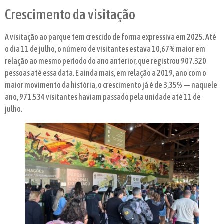
Crescimento da visitação
A visitação ao parque tem crescido de forma expressiva em 2025. Até
o dia 11 de julho, o número de visitantes estava 10,67% maior em
relação ao mesmo período do ano anterior, que registrou 907.320
pessoas até essa data. E ainda mais, em relação a 2019, ano com o
maior movimento da história, o crescimento já é de 3,35% — naquele
ano, 971.534 visitantes haviam passado pela unidade até 11 de
julho.