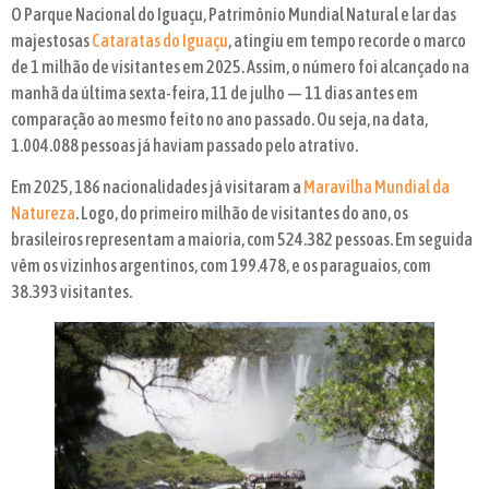
O Parque Nacional do Iguaçu, Patrimônio Mundial Natural e lar das
majestosas
Cataratas do Iguaçu
, atingiu em tempo recorde o marco
de 1 milhão de visitantes em 2025. Assim, o número foi alcançado na
manhã da última sexta-feira, 11 de julho — 11 dias antes em
comparação ao mesmo feito no ano passado. Ou seja, na data,
1.004.088 pessoas já haviam passado pelo atrativo.
Em 2025, 186 nacionalidades já visitaram a
Maravilha Mundial da
Natureza
. Logo, do primeiro milhão de visitantes do ano, os
brasileiros representam a maioria, com 524.382 pessoas. Em seguida
vêm os vizinhos argentinos, com 199.478, e os paraguaios, com
38.393 visitantes.