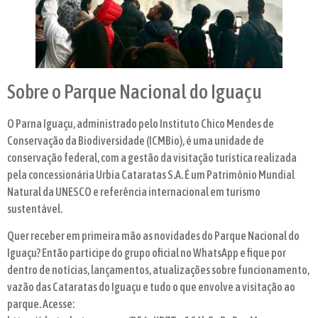
Sobre o Parque Nacional do Iguaçu
O Parna Iguaçu, administrado pelo Instituto Chico Mendes de
Conservação da Biodiversidade (ICMBio), é uma unidade de
conservação federal, com a gestão da visitação turística realizada
pela concessionária Urbia Cataratas S.A. É um Patrimônio Mundial
Natural da UNESCO e referência internacional em turismo
sustentável.
Quer receber em primeira mão as novidades do Parque Nacional do
Iguaçu? Então participe do grupo oficial no WhatsApp e fique por
dentro de notícias, lançamentos, atualizações sobre funcionamento,
vazão das Cataratas do Iguaçu e tudo o que envolve a visitação ao
parque. Acesse: