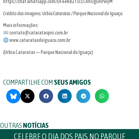
https://chat.whatsapp.com/DF6eKBZTcc1C4hOgDnPwyM
Crédito das imagens: Urbia Cataratas / Parque Nacional do Iguaçu
Mais informações:
contato@catarataspni.com.br
www.cataratasdoiguacu.com.br
(Urbia Cataratas — Parque Nacional do Iguaçu)
COMPARTILHE COM
SEUS AMIGOS
OUTRAS
NOTÍCIAS
CELEBRE O DIA DOS PAIS NO PARQUE