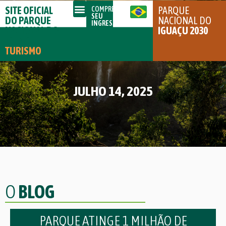
SITE OFICIAL
PARQUE
COMPRE
SEU
DO PARQUE
NACIONAL DO
INGRESSO
NACIONAL DO
IGUAÇU 2030
IGUAÇU
TURISMO
JULHO 14, 2025
O
BLOG
PARQUE ATINGE 1 MILHÃO DE