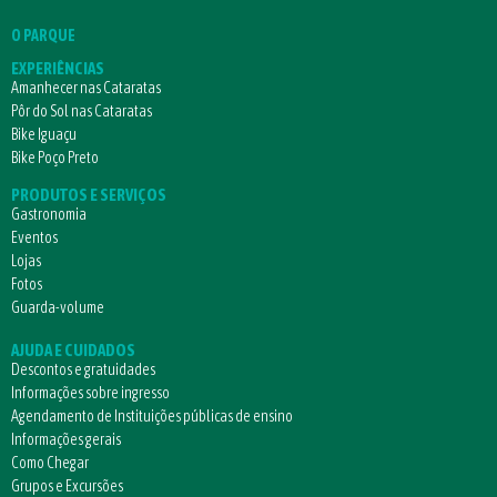
O PARQUE
EXPERIÊNCIAS
Amanhecer nas Cataratas
Pôr do Sol nas Cataratas
Bike Iguaçu
Bike Poço Preto
PRODUTOS E SERVIÇOS
Gastronomia
Eventos
Lojas
Fotos
Guarda-volume
AJUDA E CUIDADOS
Descontos e gratuidades
Informações sobre ingresso
Agendamento de Instituições públicas de ensino
Informações gerais
Como Chegar
Grupos e Excursões