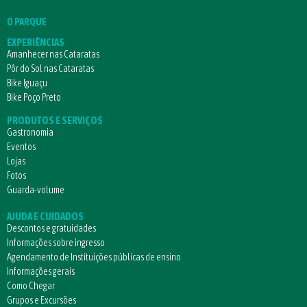
O PARQUE
EXPERIÊNCIAS
Amanhecer nas Cataratas
Pôr do Sol nas Cataratas
Bike Iguaçu
Bike Poço Preto
PRODUTOS E SERVIÇOS
Gastronomia
Eventos
Lojas
Fotos
Guarda-volume
AJUDA E CUIDADOS
Descontos e gratuidades
Informações sobre ingresso
Agendamento de Instituições públicas de ensino
Informações gerais
Como Chegar
Grupos e Excursões