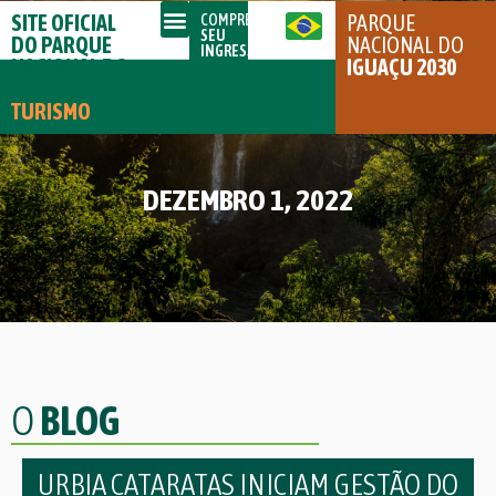
SITE OFICIAL
PARQUE
COMPRE
SEU
DO PARQUE
NACIONAL DO
INGRESSO
NACIONAL DO
IGUAÇU 2030
IGUAÇU
TURISMO
DEZEMBRO 1, 2022
O
BLOG
URBIA CATARATAS INICIAM GESTÃO DO