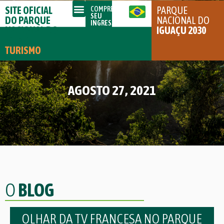
SITE OFICIAL
PARQUE
COMPRE
SEU
DO PARQUE
NACIONAL DO
INGRESSO
NACIONAL DO
IGUAÇU 2030
IGUAÇU
TURISMO
AGOSTO 27, 2021
O
BLOG
OLHAR DA TV FRANCESA NO PARQUE