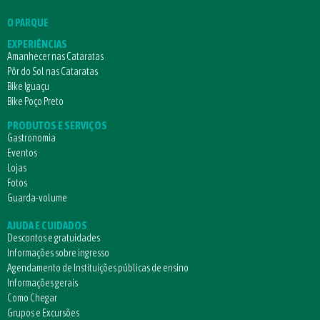
O PARQUE
EXPERIÊNCIAS
Amanhecer nas Cataratas
Pôr do Sol nas Cataratas
Bike Iguaçu
Bike Poço Preto
PRODUTOS E SERVIÇOS
Gastronomia
Eventos
Lojas
Fotos
Guarda-volume
AJUDA E CUIDADOS
Descontos e gratuidades
Informações sobre ingresso
Agendamento de Instituições públicas de ensino
Informações gerais
Como Chegar
Grupos e Excursões