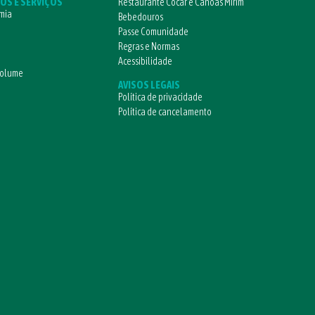
OS E SERVIÇOS
Restaurante Cocar e Canoas Mirim
mia
Bebedouros
Passe Comunidade
Regras e Normas
Acessibilidade
volume
AVISOS LEGAIS
Política de privacidade
Política de cancelamento