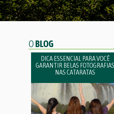
O
BLOG
DICA ESSENCIAL PARA VOCÊ
GARANTIR BELAS FOTOGRAFIA
NAS CATARATAS