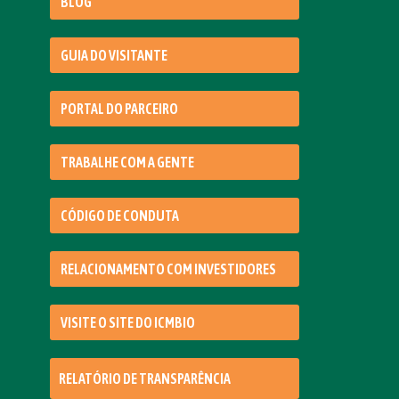
BLOG
GUIA DO VISITANTE
PORTAL DO PARCEIRO
TRABALHE COM A GENTE
CÓDIGO DE CONDUTA
RELACIONAMENTO COM INVESTIDORES
VISITE O SITE DO ICMBIO
RELATÓRIO DE TRANSPARÊNCIA