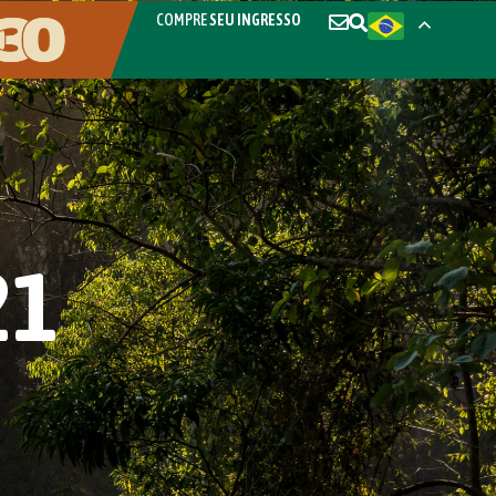
COMPRE
SEU INGRESSO
21