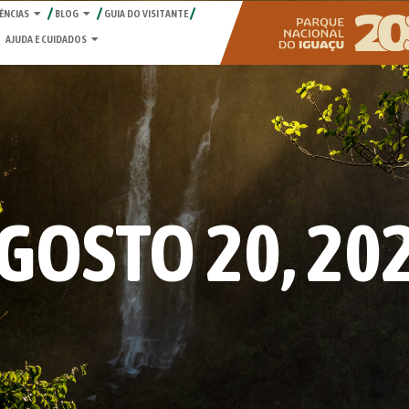
ÊNCIAS
BLOG
GUIA DO VISITANTE
AJUDA E CUIDADOS
GOSTO 20, 20