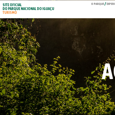
O PARQUE
EXPERI
SITE OFICIAL
DO PARQUE NACIONAL DO IGUAÇU
TURISMO
A