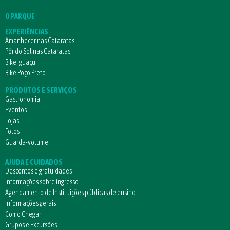
O PARQUE
EXPERIÊNCIAS
Amanhecer nas Cataratas
Pôr do Sol nas Cataratas
Bike Iguaçu
Bike Poço Preto
PRODUTOS E SERVIÇOS
Gastronomia
Eventos
Lojas
Fotos
Guarda-volume
AJUDA E CUIDADOS
Descontos e gratuidades
Informações sobre ingresso
Agendamento de Instituições públicas de ensino
Informações gerais
Como Chegar
Grupos e Excursões