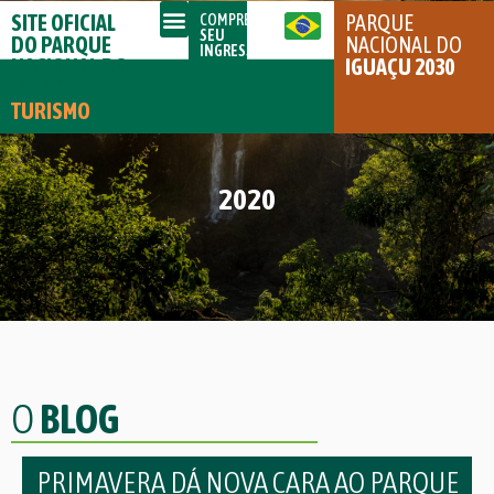
SITE OFICIAL
PARQUE
COMPRE
SEU
DO PARQUE
NACIONAL DO
INGRESSO
NACIONAL DO
IGUAÇU 2030
IGUAÇU
TURISMO
2020
O
BLOG
PRIMAVERA DÁ NOVA CARA AO PARQUE