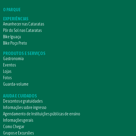
O PARQUE
EXPERIÊNCIAS
Amanhecer nas Cataratas
Pôr do Sol nas Cataratas
Bike Iguaçu
Bike Poço Preto
PRODUTOS E SERVIÇOS
Gastronomia
Eventos
Lojas
Fotos
Guarda-volume
AJUDA E CUIDADOS
Descontos e gratuidades
Informações sobre ingresso
Agendamento de Instituições públicas de ensino
Informações gerais
Como Chegar
Grupos e Excursões