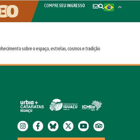
COMPRE
SEU INGRESSO
onhecimento sobre o espaço, estrelas, cosmos e tradição