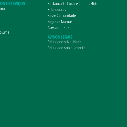
OS E SERVIÇOS
Restaurante Cocar e Canoas Mirim
mia
Bebedouros
Passe Comunidade
Regras e Normas
Acessibilidade
volume
AVISOS LEGAIS
Política de privacidade
Política de cancelamento