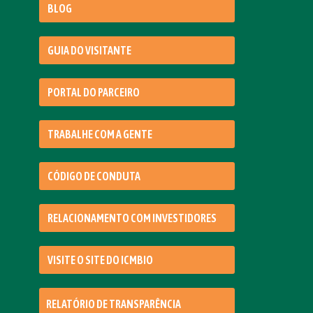
BLOG
GUIA DO VISITANTE
PORTAL DO PARCEIRO
TRABALHE COM A GENTE
CÓDIGO DE CONDUTA
RELACIONAMENTO COM INVESTIDORES
VISITE O SITE DO ICMBIO
RELATÓRIO DE TRANSPARÊNCIA