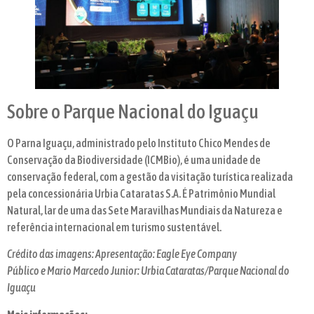
Sobre o Parque Nacional do Iguaçu
O Parna Iguaçu, administrado pelo Instituto Chico Mendes de
Conservação da Biodiversidade (ICMBio), é uma unidade de
conservação federal, com a gestão da visitação turística realizada
pela concessionária Urbia Cataratas S.A. É Patrimônio Mundial
Natural, lar de uma das Sete Maravilhas Mundiais da Natureza e
referência internacional em turismo sustentável.
Crédito das imagens: Apresentação: Eagle Eye Company
Público e Mario Marcedo Junior: Urbia Cataratas/Parque Nacional do
Iguaçu