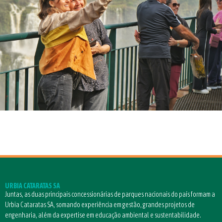
URBIA CATARATAS SA
Juntas, as duas principais concessionárias de parques nacionais do país formam a
Urbia Cataratas SA, somando experiência em gestão, grandes projetos de
engenharia, além da expertise em educação ambiental e sustentabilidade.