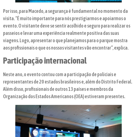
Por isso, para Macedo, a segurança é fundamental no momento da
visita. “É muito importante para nós prestigiarmos e apoiarmos o
evento. O visitante deve se sentir acolhido e seguro para realizar os
passeios e levar uma experiência realmente positiva das suas
viagens. Logo, apresentar o que planejamos para o parque mostra
aos profissionais o que os nossos visitantes vão encontrar”, explica.
Participação internacional
Neste ano, o evento contou com a participação de policiais e
representantes de 20 estados brasileiros e, além do Distrito Federal.
Além disso, profissionais de outros 13 países e membros da
Organização dos Estados Americanos (OEA) estiveram presentes.