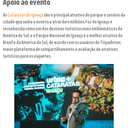
Apoio ao evento
As
Cataratas do Iguaçu
são o principal atrativo do parque e cenário da
cidade que sedia o evento e atrai dois milhões. Foz do Iguaçu é
reconhecida como um dos destinos turísticos mais emblemáticos da
América do Sul, e o Parque Nacional do Iguaçu é o melhor atrativo do
Brasil e da América do Sul, de acordo com os usuários do Tripadvisor,
maior plataforma de compartilhamento e avaliação de atrativos
turísticos para os viajantes.