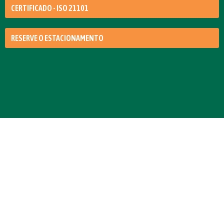
CERTIFICADO - ISO 21101
RESERVE O ESTACIONAMENTO