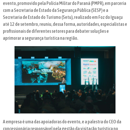
evento, promovido pela Polícia Militar do Paraná (PMPR), em parceria
com a Secretaria de Estado da Segurança Pública (SESP) e a
Secretaria de Estado do Turismo (Setu), realizado em Foz do Iguaçu
até 12 de setembro, reuniu, dessa forma, autoridades, especialistas e
profissionais de diferentes setores para debater soluções e
aprimorar a segurança turística na região.
A empresa é uma das apoiadoras do evento, e a palestra do CEO da
concessionária responsável pela gestão da visitação turística no