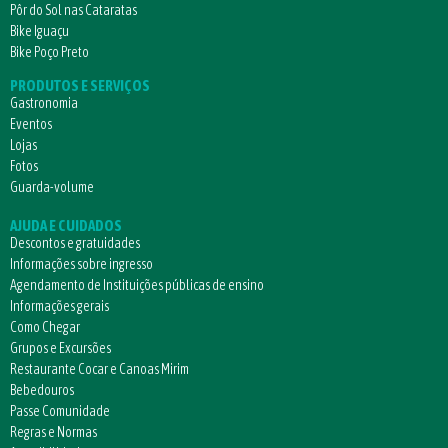
Pôr do Sol nas Cataratas
Bike Iguaçu
Bike Poço Preto
PRODUTOS E SERVIÇOS
Gastronomia
Eventos
Lojas
Fotos
Guarda-volume
AJUDA E CUIDADOS
Descontos e gratuidades
Informações sobre ingresso
Agendamento de Instituições públicas de ensino
Informações gerais
Como Chegar
Grupos e Excursões
Restaurante Cocar e Canoas Mirim
Bebedouros
Passe Comunidade
Regras e Normas