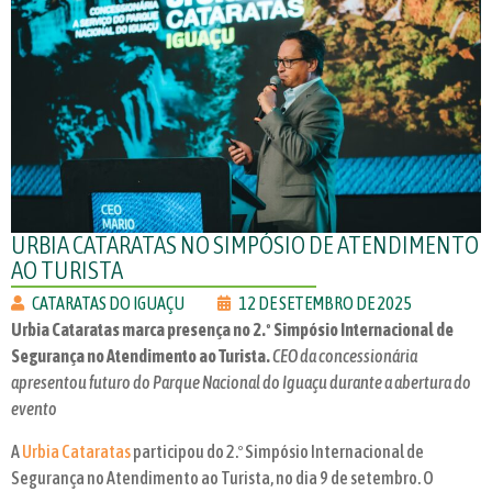
URBIA CATARATAS NO SIMPÓSIO DE ATENDIMENTO
AO TURISTA
CATARATAS DO IGUAÇU
12 DE SETEMBRO DE 2025
Urbia Cataratas marca presença no 2.º Simpósio Internacional de
Segurança no Atendimento ao Turista.
CEO da concessionária
apresentou futuro do Parque Nacional do Iguaçu durante a abertura do
evento
A
Urbia Cataratas
participou do 2.º Simpósio Internacional de
Segurança no Atendimento ao Turista, no dia 9 de setembro. O