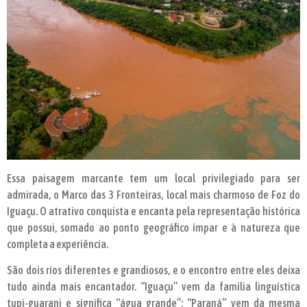
Essa paisagem marcante tem um local privilegiado para ser
admirada, o Marco das 3 Fronteiras, local mais charmoso de Foz do
Iguaçu. O atrativo conquista e encanta pela representação histórica
que possui, somado ao ponto geográfico ímpar e à natureza que
completa a experiência.
São dois rios diferentes e grandiosos, e o encontro entre eles deixa
tudo ainda mais encantador. “Iguaçu” vem da família linguística
tupi-guarani e significa “água grande”; “Paraná” vem da mesma