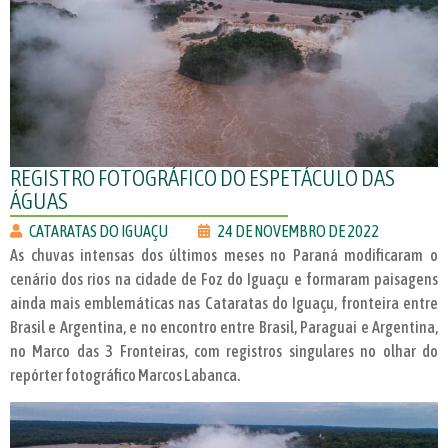
REGISTRO FOTOGRÁFICO DO ESPETÁCULO DAS
ÁGUAS
CATARATAS DO IGUAÇU
24 DE NOVEMBRO DE 2022
As chuvas intensas dos últimos meses no Paraná modificaram o
cenário dos rios na cidade de Foz do Iguaçu e formaram paisagens
ainda mais emblemáticas nas Cataratas do Iguaçu, fronteira entre
Brasil e Argentina, e no encontro entre Brasil, Paraguai e Argentina,
no Marco das 3 Fronteiras, com registros singulares no olhar do
repórter fotográfico Marcos Labanca.