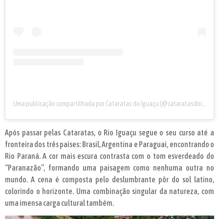
Uma publicação compartilhada por Cataratas do Iguaçu (@cataratasdoiguacu)
Após passar pelas Cataratas, o Rio Iguaçu segue o seu curso até a
fronteira dos três países: Brasil, Argentina e Paraguai, encontrando o
Rio Paraná. A cor mais escura contrasta com o tom esverdeado do
“Paranazão”, formando uma paisagem como nenhuma outra no
mundo. A cena é composta pelo deslumbrante pôr do sol latino,
colorindo o horizonte. Uma combinação singular da natureza, com
uma imensa carga cultural também.