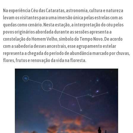
Na experiência Céu das Cataratas, astronomia, cultura e natureza
levam os visitantes para uma imersão única pelas estrelas com as
quedas como cenário. Nesta estação, a interpretação do céu pelos
povos originários abordada durante as sessões apresenta a
constelação do Homem Velho, símbolo do Tempo Novo. De acordo
com a sabedoria desses ancestrais, esse agrupamento estelar
representa a chegada do período de abundância marcado por chuvas,
flores, frutos e renovação da vida na floresta.