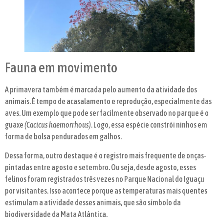
Fauna em movimento
A primavera também é marcada pelo aumento da atividade dos
animais. É tempo de acasalamento e reprodução, especialmente das
aves. Um exemplo que pode ser facilmente observado no parque é o
guaxe
(Cacicus haemorrhous)
. Logo, essa espécie constrói ninhos em
forma de bolsa pendurados em galhos.
Dessa forma, outro destaque é o registro mais frequente de onças-
pintadas entre agosto e setembro. Ou seja, desde agosto, esses
felinos foram registrados três vezes no Parque Nacional do Iguaçu
por visitantes. Isso acontece porque as temperaturas mais quentes
estimulam a atividade desses animais, que são símbolo da
biodiversidade da Mata Atlântica.