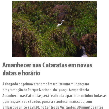
Amanhecer nas Cataratas em novas
datas e horário
A chegada da primavera também trouxe uma mudança na
programação do Parque Nacional do Iguaçu. A experiência
Amanhecer nas Cataratas, será realizada a partir de outubro todas as
quintas, sextas e sábados, passa a acontecer mais cedo, com
embarque único às 5h30, no Centro de Visitantes, 30 minutos antes