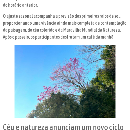
do horário anterior.
O ajuste sazonal acompanha a previsão dos primeiros raios de sol,
proporcionando uma vivência ainda mais completa de contemplação
da paisagem, do céu colorido e da Maravilha Mundial da Natureza.
Após o passeio, os participantes desfrutam um café da manhã.
Céu e natureza anunciam um novo ciclo