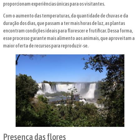
proporcionam experiências únicas para os visitantes.
Com o aumento das temperaturas, da quantidade de chuvas e da
duração dos dias, que passam a ter mais horas de luz, as plantas
encontram condições ideais para florescer e frutificar. Dessa forma,
esse processo garante mais alimento aos animais, que aproveitam a
maior oferta de recursos para reproduzir-se.
Presença das flores