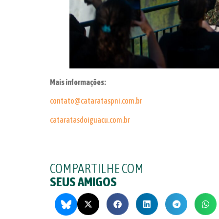
Mais informações:
contato@catarataspni.com.br
cataratasdoiguacu.com.br
COMPARTILHE COM
SEUS AMIGOS