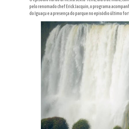
pelo renomado chef Erick Jacquin, o programa acompanh
do Iguaçu e a presença do parque no episódio último fo