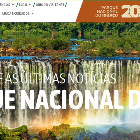
ÊNCIAS
BLOG
GUIA DO VISITANTE
AJUDA E CUIDADOS
AS ÚLTIMAS NOTÍCIAS
E NACIONAL 