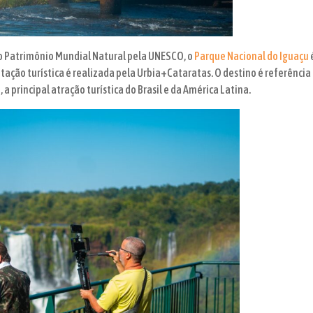
 Patrimônio Mundial Natural pela UNESCO, o
Parque Nacional do Iguaçu
tação turística é realizada pela Urbia+Cataratas. O destino é referência 
 a principal atração turística do Brasil e da América Latina.