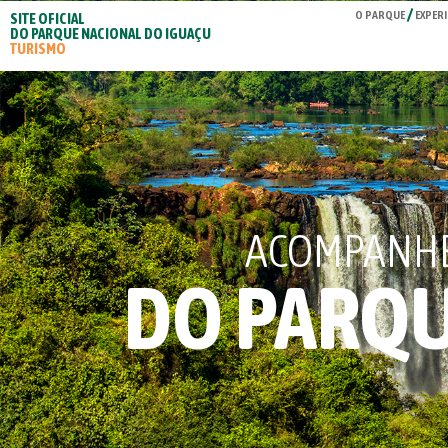
O PARQUE
EXPERI
SITE OFICIAL
DO PARQUE NACIONAL DO IGUAÇU
TURISMO
ACOMPANHE 
DO PARQU