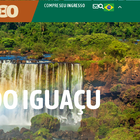
COMPRE
SEU INGRESSO
DO IGUAÇU