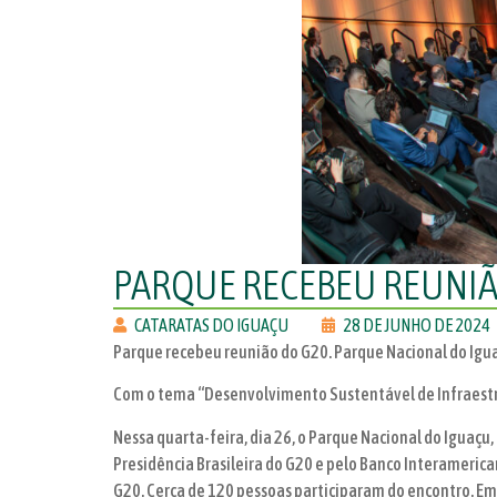
PARQUE RECEBEU REUNIÃ
CATARATAS DO IGUAÇU
28 DE JUNHO DE 2024
Parque recebeu reunião do G20. Parque Nacional do Igua
Com o tema “Desenvolvimento Sustentável de Infraestru
Nessa quarta-feira, dia 26, o Parque Nacional do Iguaçu
Presidência Brasileira do G20 e pelo Banco Interameric
G20. Cerca de 120 pessoas participaram do encontro. E