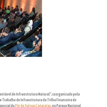
tentável de Infraestrutura Natural”, coorganizado pela
 Trabalho de Infraestrutura da Trilha Financeira do
special do
Pôr do Sol nas Cataratas
, no Parque Nacional