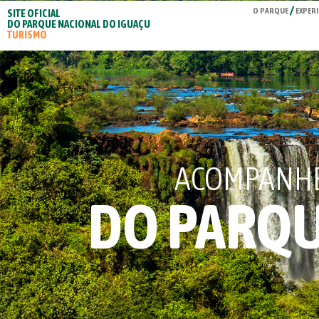
O PARQUE
EXPERI
SITE OFICIAL
DO PARQUE NACIONAL DO IGUAÇU
TURISMO
ACOMPANHE 
DO PARQU