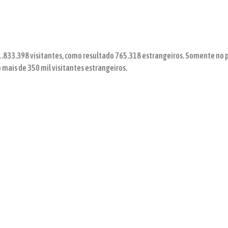
1.833.398 visitantes, como resultado 765.318 estrangeiros. Somente no 
 mais de 350 mil visitantes estrangeiros.