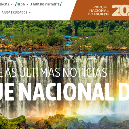
ÊNCIAS
BLOG
GUIA DO VISITANTE
AJUDA E CUIDADOS
AS ÚLTIMAS NOTÍCIAS
E NACIONAL 