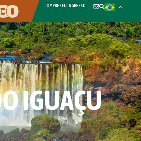
COMPRE
SEU INGRESSO
DO IGUAÇU