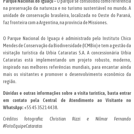
Parque Nacional do Iguaçu –
O parque se consolidou como referência
na preservação da natureza e no turismo sustentável no mundo. A
unidade de conservação brasileira, localizada no Oeste do Paraná,
faz fronteira com a Argentina, na província de Missiones.
O Parque Nacional do Iguaçu é administrado pelo Instituto Chico
Mendes de Conservação da Biodiversidade (ICMBio) e tem a gestão da
visitação turística da Urbia Cataratas S.A. A concessionária Urbia
Cataratas está implementando um projeto robusto, moderno,
inspirado nas melhores referências mundiais, para encantar ainda
mais os visitantes e promover o desenvolvimento econômico da
região.
Dúvidas e outras informações sobre a visita turística, basta entrar
em contato pela Central de Atendimento ao Visitante no
WhatsApp:
+55 45 3521 4438.
Créditos fotografia: Christian Rizzi e Nilmar Fernando
#FotoEquipeCataratas