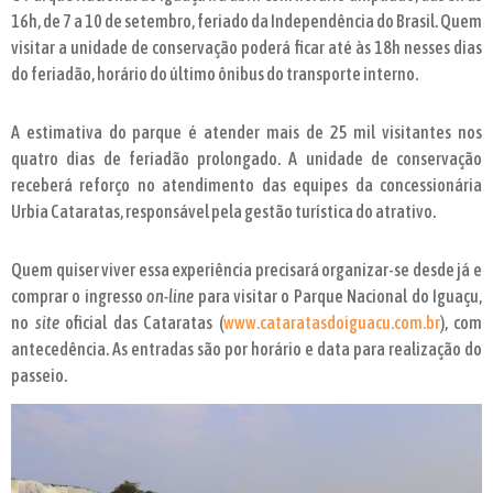
16h, de 7 a 10 de setembro, feriado da Independência do Brasil. Quem
visitar a unidade de conservação poderá ficar até às 18h nesses dias
do feriadão, horário do último ônibus do transporte interno.
A estimativa do parque é atender mais de 25 mil visitantes nos
quatro dias de feriadão prolongado. A unidade de conservação
receberá reforço no atendimento das equipes da concessionária
Urbia Cataratas, responsável pela gestão turística do atrativo.
Quem quiser viver essa experiência precisará organizar-se desde já e
comprar o ingresso
on-line
para visitar o Parque Nacional do Iguaçu,
no
site
oficial das Cataratas (
www.cataratasdoiguacu.com.br
), com
antecedência. As entradas são por horário e data para realização do
passeio.