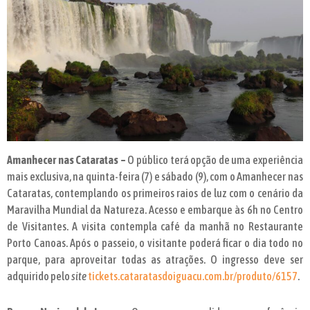
Amanhecer nas Cataratas –
O público terá opção de uma experiência
mais exclusiva, na quinta-feira (7) e sábado (9), com o Amanhecer nas
Cataratas, contemplando os primeiros raios de luz com o cenário da
Maravilha Mundial da Natureza. Acesso e embarque às 6h no Centro
de Visitantes. A visita contempla café da manhã no Restaurante
Porto Canoas. Após o passeio, o visitante poderá ficar o dia todo no
parque, para aproveitar todas as atrações. O ingresso deve ser
adquirido pelo
site
tickets.cataratasdoiguacu.com.br/produto/6157
.