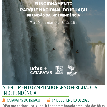
ATENDIMENTO AMPLIADO PARA O FERIADÃO DA
INDEPENDÊNCIA
CATARATAS DO IGUAÇU
04 DE SETEMBRO DE 2023
O Parque Nacional do Iguaçu irá abrir com horário ampliado, das 8h às