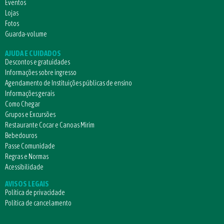
Eventos
Lojas
Fotos
Guarda-volume
AJUDA E CUIDADOS
Descontos e gratuidades
Informações sobre ingresso
Agendamento de Instituições públicas de ensino
Informações gerais
Como Chegar
Grupos e Excursões
Restaurante Cocar e Canoas Mirim
Bebedouros
Passe Comunidade
Regras e Normas
Acessibilidade
AVISOS LEGAIS
Política de privacidade
Política de cancelamento