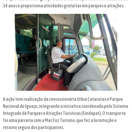
14 anos e proporciona atividades gratuitas em parques e atrações.
A ação tem realização da concessionária Urbia Cataratas e Parque
Nacional do Iguaçu, integrando a iniciativa coordenada pelo Sistema
Integrado de Parques e Atrações Turísticas (Sindepat). O transporte
foi uma parceria com a Mac Foz Turismo, que fez a locomoção e
retorno seguro dos participantes.