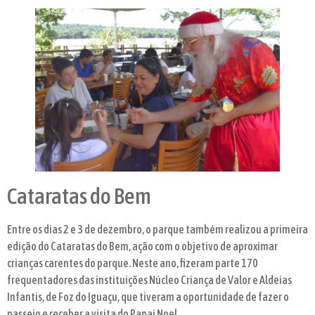
Cataratas do Bem
Entre os dias 2 e 3 de dezembro, o parque também realizou a primeira
edição do Cataratas do Bem, ação com o objetivo de aproximar
crianças carentes do parque. Neste ano, fizeram parte 170
frequentadores das instituições Núcleo Criança de Valor e Aldeias
Infantis, de Foz do Iguaçu, que tiveram a oportunidade de fazer o
passeio e receber a visita do Papai Noel.