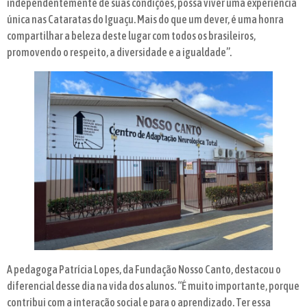
independentemente de suas condições, possa viver uma experiência
única nas Cataratas do Iguaçu. Mais do que um dever, é uma honra
compartilhar a beleza deste lugar com todos os brasileiros,
promovendo o respeito, a diversidade e a igualdade”.
A pedagoga Patrícia Lopes, da Fundação Nosso Canto, destacou o
diferencial desse dia na vida dos alunos. “É muito importante, porque
contribui com a interação social e para o aprendizado. Ter essa