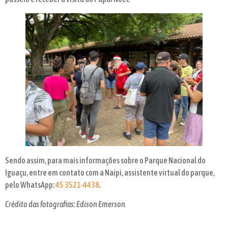
Sendo assim, para mais informações sobre o Parque Nacional do
Iguaçu, entre em contato com a Naipi, assistente virtual do parque,
pelo WhatsApp:
45 3521-4438
.
Crédito das fotografias: Edison Emerson