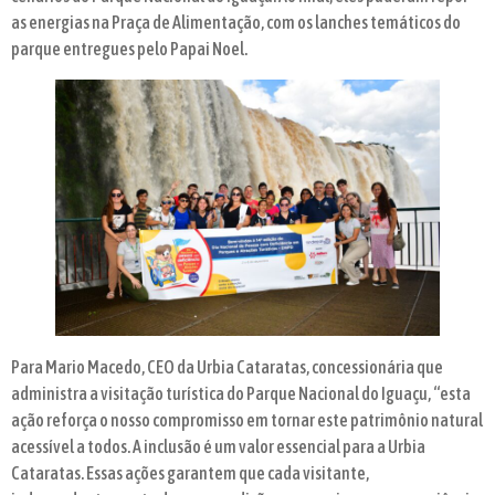
as energias na Praça de Alimentação, com os lanches temáticos do
parque entregues pelo Papai Noel.
Para Mario Macedo, CEO da Urbia Cataratas, concessionária que
administra a visitação turística do Parque Nacional do Iguaçu, “esta
ação reforça o nosso compromisso em tornar este patrimônio natural
acessível a todos. A inclusão é um valor essencial para a Urbia
Cataratas. Essas ações garantem que cada visitante,