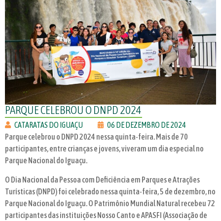
PARQUE CELEBROU O DNPD 2024
CATARATAS DO IGUAÇU
06 DE DEZEMBRO DE 2024
Parque celebrou o DNPD 2024 nessa quinta-feira. Mais de 70
participantes, entre crianças e jovens, viveram um dia especial no
Parque Nacional do Iguaçu.
O Dia Nacional da Pessoa com Deficiência em Parques e Atrações
Turísticas (DNPD) foi celebrado nessa quinta-feira, 5 de dezembro, no
Parque Nacional do Iguaçu. O Patrimônio Mundial Natural recebeu 72
participantes das instituições Nosso Canto e APASFI (Associação de