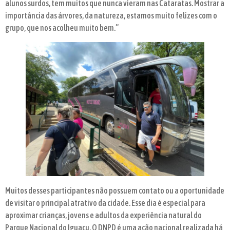
alunos surdos, tem muitos que nunca vieram nas Cataratas. Mostrar a
importância das árvores, da natureza, estamos muito felizes com o
grupo, que nos acolheu muito bem.”
Muitos desses participantes não possuem contato ou a oportunidade
de visitar o principal atrativo da cidade. Esse dia é especial para
aproximar crianças, jovens e adultos da experiência natural do
Parque Nacional do Iguaçu. O DNPD é uma ação nacional realizada há