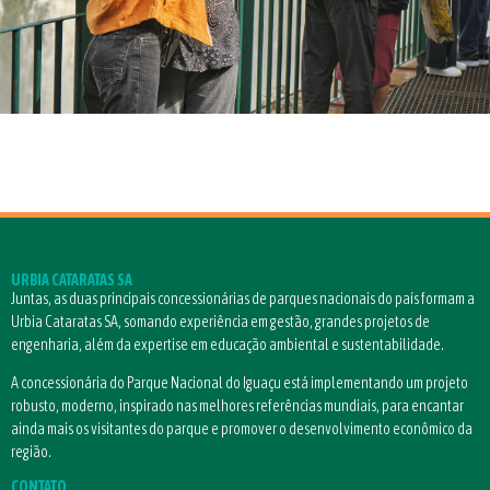
URBIA CATARATAS SA
Juntas, as duas principais concessionárias de parques nacionais do país formam a
Urbia Cataratas SA, somando experiência em gestão, grandes projetos de
engenharia, além da expertise em educação ambiental e sustentabilidade.
A concessionária do Parque Nacional do Iguaçu está implementando um projeto
robusto, moderno, inspirado nas melhores referências mundiais, para encantar
ainda mais os visitantes do parque e promover o desenvolvimento econômico da
região.
CONTATO