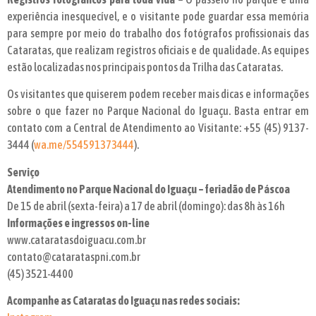
experiência inesquecível, e o visitante pode guardar essa memória
para sempre por meio do trabalho dos fotógrafos profissionais das
Cataratas, que realizam registros oficiais e de qualidade. As equipes
estão localizadas nos principais pontos da Trilha das Cataratas.
Os visitantes que quiserem podem receber mais dicas e informações
sobre o que fazer no Parque Nacional do Iguaçu. Basta entrar em
contato com a Central de Atendimento ao Visitante: +55 (45) 9137-
3444 (
wa.me/554591373444
).
Serviço
Atendimento no Parque Nacional do Iguaçu – feriadão de Páscoa
De 15 de abril (sexta-feira) a 17 de abril (domingo): das 8h às 16h
Informações e ingressos on-line
www.cataratasdoiguacu.com.br
contato@catarataspni.com.br
(45) 3521-4400
Acompanhe as Cataratas do Iguaçu nas redes sociais: