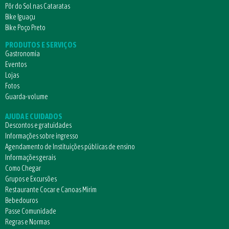
Pôr do Sol nas Cataratas
Bike Iguaçu
Bike Poço Preto
PRODUTOS E SERVIÇOS
Gastronomia
Eventos
Lojas
Fotos
Guarda-volume
AJUDA E CUIDADOS
Descontos e gratuidades
Informações sobre ingresso
Agendamento de Instituições públicas de ensino
Informações gerais
Como Chegar
Grupos e Excursões
Restaurante Cocar e Canoas Mirim
Bebedouros
Passe Comunidade
Regras e Normas