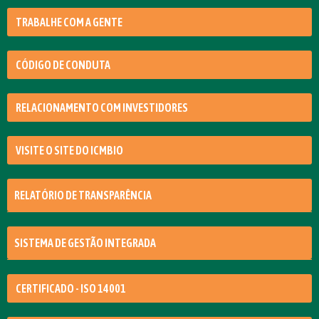
TRABALHE COM A GENTE
CÓDIGO DE CONDUTA
RELACIONAMENTO COM INVESTIDORES
VISITE O SITE DO ICMBIO
RELATÓRIO DE TRANSPARÊNCIA
SISTEMA DE GESTÃO INTEGRADA
CERTIFICADO - ISO 14001