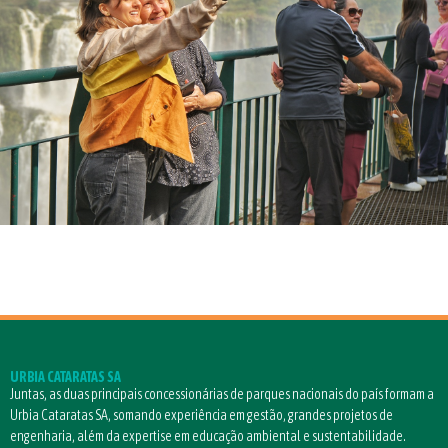
URBIA CATARATAS SA
Juntas, as duas principais concessionárias de parques nacionais do país formam a
Urbia Cataratas SA, somando experiência em gestão, grandes projetos de
engenharia, além da expertise em educação ambiental e sustentabilidade.