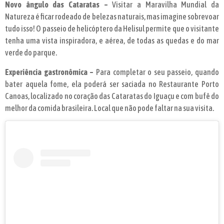
Novo ângulo das Cataratas –
Visitar a Maravilha Mundial da
Natureza é ficar rodeado de belezas naturais, mas imagine sobrevoar
tudo isso! O passeio de helicóptero da Helisul permite que o visitante
tenha uma vista inspiradora, e aérea, de todas as quedas e do mar
verde do parque.
Experiência gastronômica –
Para completar o seu passeio, quando
bater aquela fome, ela poderá ser saciada no Restaurante Porto
Canoas, localizado no coração das Cataratas do Iguaçu e com bufê do
melhor da comida brasileira. Local que não pode faltar na sua visita.