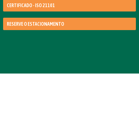
CERTIFICADO - ISO 21101
RESERVE O ESTACIONAMENTO