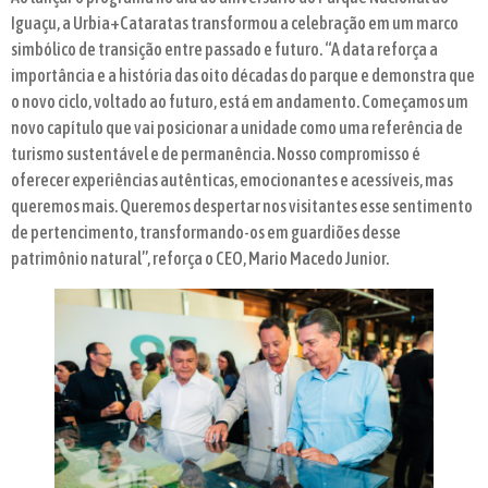
Iguaçu, a Urbia+Cataratas transformou a celebração em um marco
simbólico de transição entre passado e futuro. “A data reforça a
importância e a história das oito décadas do parque e demonstra que
o novo ciclo, voltado ao futuro, está em andamento. Começamos um
novo capítulo que vai posicionar a unidade como uma referência de
turismo sustentável e de permanência. Nosso compromisso é
oferecer experiências autênticas, emocionantes e acessíveis, mas
queremos mais. Queremos despertar nos visitantes esse sentimento
de pertencimento, transformando-os em guardiões desse
patrimônio natural”, reforça o CEO, Mario Macedo Junior.