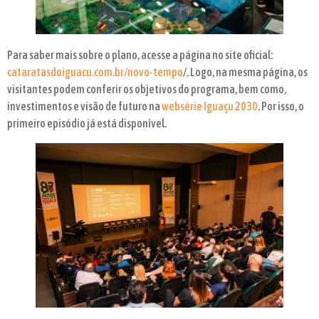
Para saber mais sobre o plano, acesse a página no site oficial:
cataratasdoiguacu.com.br/novo-tempo
/. Logo, na mesma página, os
visitantes podem conferir os objetivos do programa, bem como,
investimentos e visão de futuro na
websérie Iguaçu 2030
. Por isso, o
primeiro episódio já está disponível.