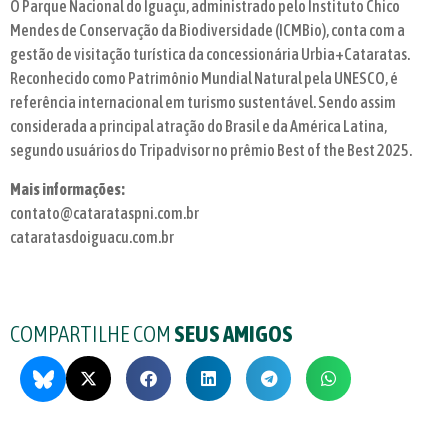
O Parque Nacional do Iguaçu, administrado pelo Instituto Chico
Mendes de Conservação da Biodiversidade (ICMBio), conta com a
gestão de visitação turística da concessionária Urbia+Cataratas.
Reconhecido como Patrimônio Mundial Natural pela UNESCO, é
referência internacional em turismo sustentável. Sendo assim
considerada a principal atração do Brasil e da América Latina,
segundo usuários do Tripadvisor no prêmio Best of the Best 2025.
Mais informações:
contato@catarataspni.com.br
cataratasdoiguacu.com.br
COMPARTILHE COM
SEUS AMIGOS