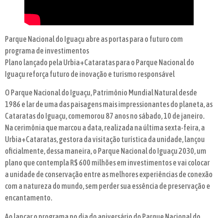
Parque Nacional do Iguaçu abre as portas para o futuro com
programa de investimentos
Plano lançado pela Urbia+Cataratas para o Parque Nacional do
Iguaçu reforça futuro de inovação e turismo responsável
O Parque Nacional do Iguaçu, Patrimônio Mundial Natural desde
1986 e lar de uma das paisagens mais impressionantes do planeta, as
Cataratas do Iguaçu, comemorou 87 anos no sábado, 10 de janeiro.
Na cerimônia que marcou a data, realizada na última sexta-feira, a
Urbia+Cataratas, gestora da visitação turística da unidade, lançou
oficialmente, dessa maneira, o Parque Nacional do Iguaçu 2030, um
plano que contempla R$ 600 milhões em investimentos e vai colocar
a unidade de conservação entre as melhores experiências de conexão
com a natureza do mundo, sem perder sua essência de preservação e
encantamento.
Ao lançar o programa no dia do aniversário do Parque Nacional do