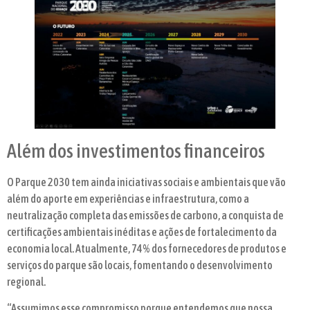
Além dos investimentos financeiros
O Parque 2030 tem ainda iniciativas sociais e ambientais que vão
além do aporte em experiências e infraestrutura, como a
neutralização completa das emissões de carbono, a conquista de
certificações ambientais inéditas e ações de fortalecimento da
economia local. Atualmente, 74% dos fornecedores de produtos e
serviços do parque são locais, fomentando o desenvolvimento
regional.
“Assumimos esse compromisso porque entendemos que nossa