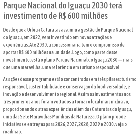
Parque Nacional do Iguaçu 2030 terá
investimento de R$ 600 milhões
Desde que a Urbia+Cataratas assumiu a gestão do Parque Nacional
do Iguaçu, em 2022, vem investindo em novas atrações e
experiências. Até 2030, a concessionária tem o compromisso de
aportar R$ 600 milhões na unidade. Logo, como parte desse
investimento, está o plano Parque Nacional do Iguaçu 2030 — mais
que uma maravilha, uma referência em turismo responsável.
As ações desse programa estão concentradas em três pilares: turismo
responsável, sustentabilidade e conservação da biodiversidade, e
inovação e desenvolvimento regional. Assim os investimentos nos
três primeiros anos foram voltados a tornar o local mais inclusivo,
proporcionando outras experiências além das Cataratas do Iguaçu,
uma das Sete Maravilhas Mundiais da Natureza. O plano propõe
iniciativas e entregas para 2026, 2027, 2028, 2029 e 2030, veja o
roadmap.