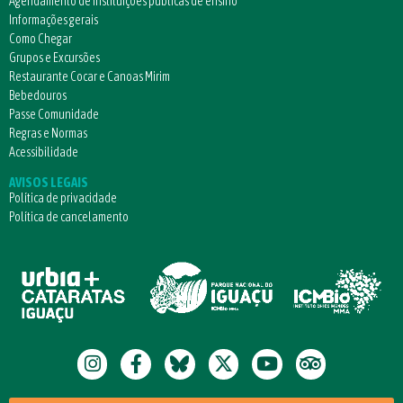
Agendamento de Instituições públicas de ensino
Informações gerais
Como Chegar
Grupos e Excursões
Restaurante Cocar e Canoas Mirim
Bebedouros
Passe Comunidade
Regras e Normas
Acessibilidade
AVISOS LEGAIS
Política de privacidade
Política de cancelamento