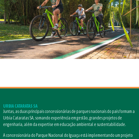
URBIA CATARATAS SA
Juntas, as duas principais concessionárias de parques nacionais do país formam a
Urbia Cataratas SA, somando experiência em gestão, grandes projetos de
engenharia, além da expertise em educação ambiental e sustentabilidade.
A concessionária do Parque Nacional do Iguaçu está implementando um projeto