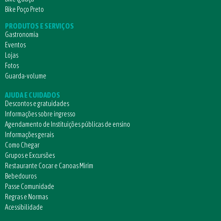
Bike Poço Preto
PRODUTOS E SERVIÇOS
Gastronomia
Eventos
Lojas
Fotos
Guarda-volume
AJUDA E CUIDADOS
Descontos e gratuidades
Informações sobre ingresso
Agendamento de Instituições públicas de ensino
Informações gerais
Como Chegar
Grupos e Excursões
Restaurante Cocar e Canoas Mirim
Bebedouros
Passe Comunidade
Regras e Normas
Acessibilidade