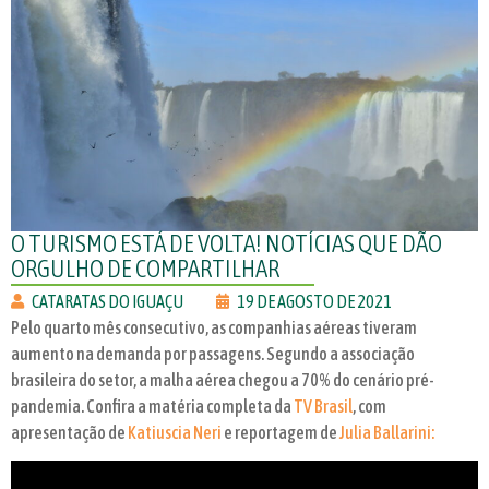
O TURISMO ESTÁ DE VOLTA! NOTÍCIAS QUE DÃO
ORGULHO DE COMPARTILHAR
CATARATAS DO IGUAÇU
19 DE AGOSTO DE 2021
Pelo quarto mês consecutivo, as companhias aéreas tiveram
aumento na demanda por passagens. Segundo a associação
brasileira do setor, a malha aérea chegou a 70% do cenário pré-
pandemia. Confira a matéria completa da
TV Brasil
, com
apresentação de
Katiuscia Neri
e reportagem de
Julia Ballarini: