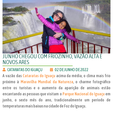
JUNHO CHEGOU COM FRIOZINHO, VAZÃO ALTA E
NOVOS ARES
CATARATAS DO IGUAÇU
02 DE JUNHO DE 2022
A vazão das
Cataratas do Iguaçu
acima da média, o clima mais frio
próximo à
Maravilha Mundial da Natureza
, o charme fotográfico
entre os turistas e o aumento da aparição de animais estão
encantando as pessoas que visitam o
Parque Nacional do Iguaçu
em
junho, o sexto mês do ano, tradicionalmente um período de
temperaturas mais baixas na cidade de Foz do Iguaçu.