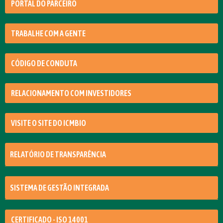
PORTAL DO PARCEIRO
TRABALHE COM A GENTE
CÓDIGO DE CONDUTA
RELACIONAMENTO COM INVESTIDORES
VISITE O SITE DO ICMBIO
RELATÓRIO DE TRANSPARÊNCIA
SISTEMA DE GESTÃO INTEGRADA
CERTIFICADO - ISO 14001