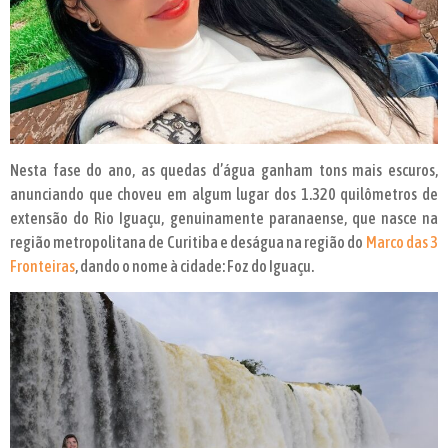
Nesta fase do ano, as quedas d’água ganham tons mais escuros,
anunciando que choveu em algum lugar dos 1.320 quilômetros de
extensão do Rio Iguaçu, genuinamente paranaense, que nasce na
região metropolitana de Curitiba e deságua na região do
Marco das 3
Fronteiras
, dando o nome à cidade: Foz do Iguaçu.