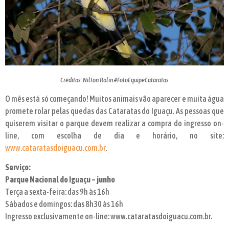
Créditos: Nilton Rolin #FotoEquipeCataratas
O mês está só começando! Muitos animais vão aparecer e muita água
promete rolar pelas quedas das Cataratas do Iguaçu. As pessoas que
quiserem visitar o parque devem realizar a compra do ingresso on-
line, com escolha de dia e horário, no site:
www.cataratasdoiguacu.com.br
.
Serviço:
Parque Nacional do Iguaçu – junho
Terça a sexta-feira: das 9h às 16h
Sábados e domingos: das 8h30 às 16h
Ingresso exclusivamente on-line: www.cataratasdoiguacu.com.br.