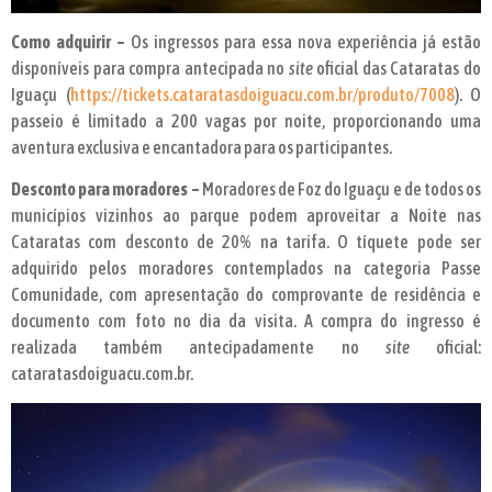
Como adquirir –
Os ingressos para essa nova experiência já estão
disponíveis para compra antecipada no
site
oficial das Cataratas do
Iguaçu (
https://tickets.cataratasdoiguacu.com.br/produto/7008
). O
passeio é limitado a 200 vagas por noite, proporcionando uma
aventura exclusiva e encantadora para os participantes.
Desconto para moradores –
Moradores de Foz do Iguaçu e de todos os
municípios vizinhos ao parque podem aproveitar a Noite nas
Cataratas com desconto de 20% na tarifa. O tíquete pode ser
adquirido pelos moradores contemplados na categoria Passe
Comunidade, com apresentação do comprovante de residência e
documento com foto no dia da visita. A compra do ingresso é
realizada também antecipadamente no
site
oficial:
cataratasdoiguacu.com.br.