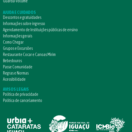
Guarda-volume
AJUDA E CUIDADOS
Descontos e gratuidades
Informações sobre ingresso
Agendamento de Instituições públicas de ensino
Informações gerais
Como Chegar
Grupos e Excursões
Restaurante Cocar e Canoas Mirim
Bebedouros
Passe Comunidade
Regras e Normas
Acessibilidade
AVISOS LEGAIS
Política de privacidade
Política de cancelamento