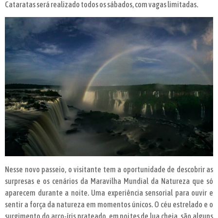
Cataratas será realizado todos os sábados, com vagas limitadas.
Nesse novo passeio, o visitante tem a oportunidade de descobrir as
surpresas e os cenários da Maravilha Mundial da Natureza que só
aparecem durante a noite. Uma experiência sensorial para ouvir e
sentir a força da natureza em momentos únicos. O céu estrelado e o
surgimento do arco-íris prateado, em noites de lua cheia, são alguns