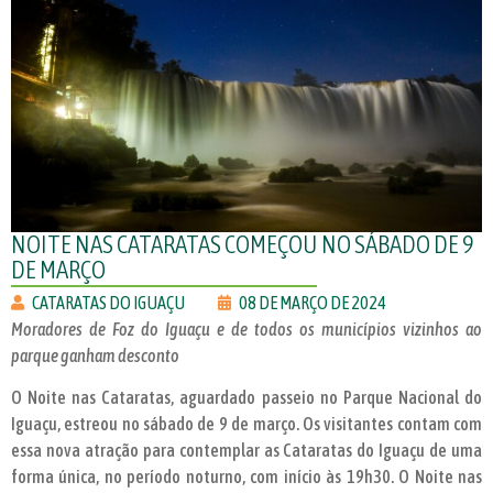
NOITE NAS CATARATAS COMEÇOU NO SÁBADO DE 9
DE MARÇO
CATARATAS DO IGUAÇU
08 DE MARÇO DE 2024
Moradores de Foz do Iguaçu e de todos os municípios vizinhos ao
parque ganham desconto
O Noite nas Cataratas, aguardado passeio no Parque Nacional do
Iguaçu, estreou no sábado de 9 de março. Os visitantes contam com
essa nova atração para contemplar as Cataratas do Iguaçu de uma
forma única, no período noturno, com início às 19h30. O Noite nas