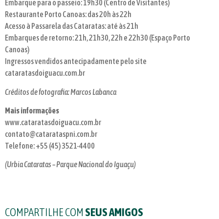
Embarque para o passeio: 19h30 (Centro de Visitantes)
Restaurante Porto Canoas: das 20h às 22h
Acesso à Passarela das Cataratas: até às 21h
Embarques de retorno: 21h, 21h30, 22h e 22h30 (Espaço Porto
Canoas)
Ingressos vendidos antecipadamente pelo site
cataratasdoiguacu.com.br
Créditos de fotografia: Marcos Labanca
Mais informações
www.cataratasdoiguacu.com.br
contato@catarataspni.com.br
Telefone: +55 (45) 3521-4400
(Urbia Cataratas – Parque Nacional do Iguaçu)
COMPARTILHE COM
SEUS AMIGOS