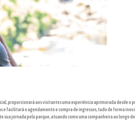
ificial, proporcionará aos visitantes uma experiência aprimorada desde o 
as e facilitará o agendamento e compra de ingressos, tudo de forma ino
te sua jornada pelo parque, atuando como uma companheira ao longo de 