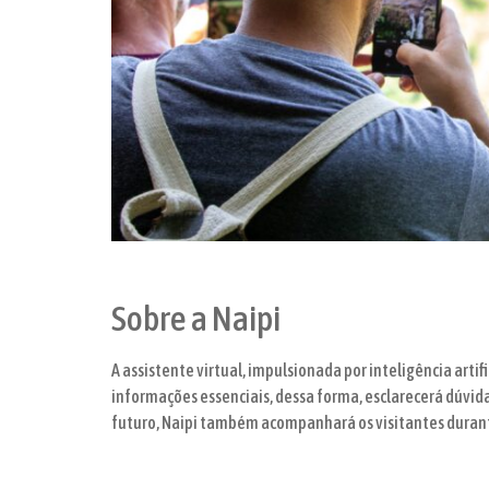
Sobre a Naipi
A assistente virtual, impulsionada por inteligência art
informações essenciais, dessa forma, esclarecerá dúvid
futuro, Naipi também acompanhará os visitantes duran