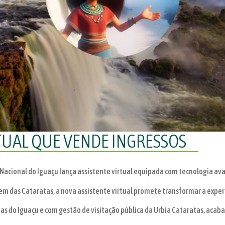
RTUAL QUE VENDE INGRESSOS
e Nacional do Iguaçu lança assistente virtual equipada com tecnologia av
 das Cataratas, a nova assistente virtual promete transformar a experi
as do Iguaçu e com gestão de visitação pública da Urbia Cataratas, acaba 