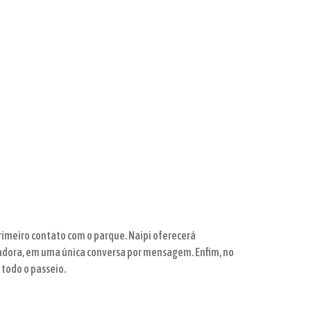
primeiro contato com o parque. Naipi oferecerá
vadora, em uma única conversa por mensagem. Enfim, no
todo o passeio.