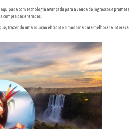
l é equipada com tecnologia avançada para a venda de ingressos e promete
na compra das entradas.
e, trazendo uma solução eficiente e moderna para melhorar a interação 