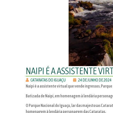
NAIPI É A ASSISTENTE VI
CATARATAS DO IGUAÇU
24 DE JUNHO DE 2024
Naipi é a assistente virtual que vende ingressos. Parqu
Batizada de Naipi, em homenagem à lendária personagem
O Parque Nacional do Iguaçu, lar das majestosas Catarat
homenagem à lendária personagem das Cataratas.