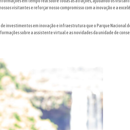
informações em tempo real sobre todas as atrações, ajudando os visitante
nossos visitantes e reforçar nosso compromisso com a inovação e a excel
de investimentos em inovação e infraestrutura que o Parque Nacional do
nformações sobre a assistente virtual e as novidades da unidade de cons