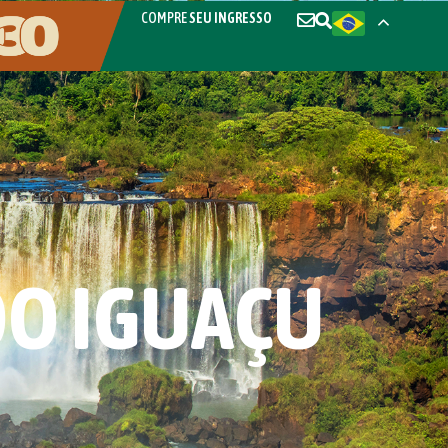
COMPRE
SEU INGRESSO
DO IGUAÇU