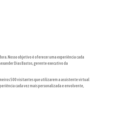
ora. Nosso objetivo é oferecer uma experiência cada
Alexander Dias Bastos, gerente executivo da
eiros 500 visitantes que utilizarem a assistente virtual
xperiência cada vez mais personalizada e envolvente,