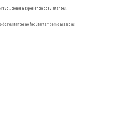
 revolucionar a experiência dos visitantes,
dos visitantes ao facilitar também o acesso às