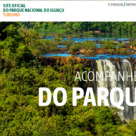
O PARQUE
EXPERI
SITE OFICIAL
DO PARQUE NACIONAL DO IGUAÇU
TURISMO
ACOMPANHE 
DO PARQU