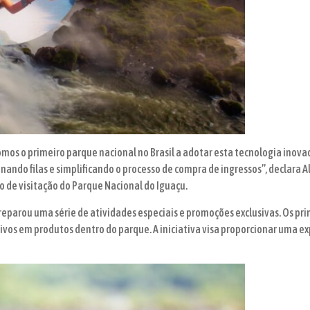
s o primeiro parque nacional no Brasil a adotar esta tecnologia inovad
inando filas e simplificando o processo de compra de ingressos”, declara 
o de visitação do Parque Nacional do Iguaçu.
reparou uma série de atividades especiais e promoções exclusivas. Os prim
ivos em produtos dentro do parque. A iniciativa visa proporcionar uma e