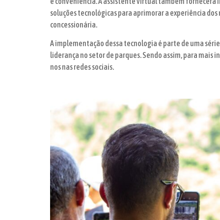
e conveniência. A assistente virtual também fornecerá 
soluções tecnológicas para aprimorar a experiência dos 
concessionária.
A implementação dessa tecnologia é parte de uma série 
liderança no setor de parques. Sendo assim, para mais i
nos nas redes sociais.