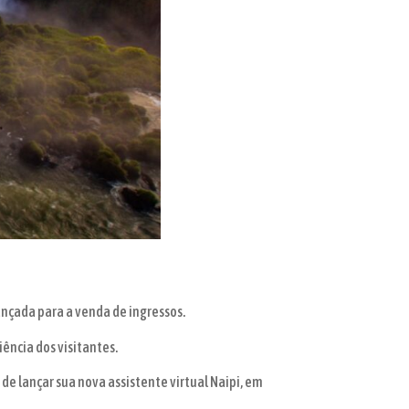
ançada para a venda de ingressos.
ência dos visitantes.
de lançar sua nova assistente virtual Naipi, em