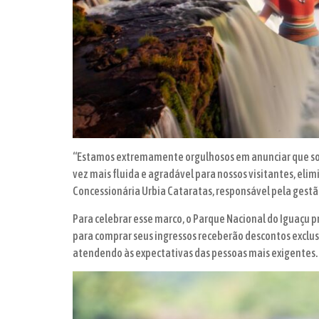
“Estamos extremamente orgulhosos em anunciar que somo
vez mais fluida e agradável para nossos visitantes, elim
Concessionária Urbia Cataratas, responsável pela gestã
Para celebrar esse marco, o Parque Nacional do Iguaçu p
para comprar seus ingressos receberão descontos exclus
atendendo às expectativas das pessoas mais exigentes.