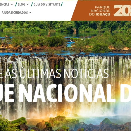
ÊNCIAS
BLOG
GUIA DO VISITANTE
AJUDA E CUIDADOS
AS ÚLTIMAS NOTÍCIAS
E NACIONAL 