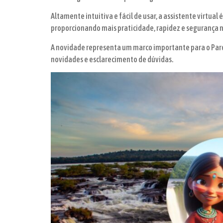
Altamente intuitiva e fácil de usar, a assistente virtua
proporcionando mais praticidade, rapidez e segurança 
A novidade representa um marco importante para o Parqu
novidades e esclarecimento de dúvidas.