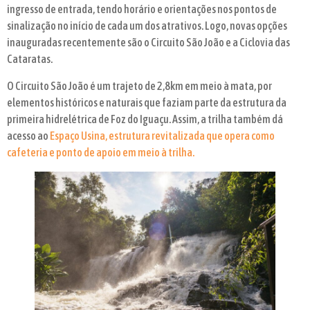
ingresso de entrada, tendo horário e orientações nos pontos de
sinalização no início de cada um dos atrativos. Logo, novas opções
inauguradas recentemente são o Circuito São João e a Ciclovia das
Cataratas.
O Circuito São João é um trajeto de 2,8km em meio à mata, por
elementos históricos e naturais que faziam parte da estrutura da
primeira hidrelétrica de Foz do Iguaçu. Assim, a trilha também dá
acesso ao
Espaço Usina, estrutura revitalizada que opera como
cafeteria e ponto de apoio em meio à trilha.