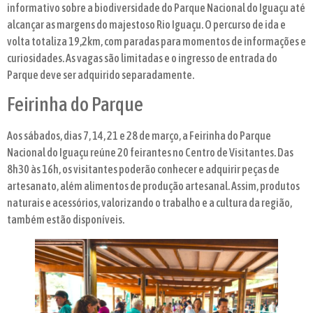
informativo sobre a biodiversidade do Parque Nacional do Iguaçu até
alcançar as margens do majestoso Rio Iguaçu. O percurso de ida e
volta totaliza 19,2km, com paradas para momentos de informações e
curiosidades. As vagas são limitadas e o ingresso de entrada do
Parque deve ser adquirido separadamente.
Feirinha do Parque
Aos sábados, dias 7, 14, 21 e 28 de março, a Feirinha do Parque
Nacional do Iguaçu reúne 20 feirantes no Centro de Visitantes. Das
8h30 às 16h, os visitantes poderão conhecer e adquirir peças de
artesanato, além alimentos de produção artesanal. Assim, produtos
naturais e acessórios, valorizando o trabalho e a cultura da região,
também estão disponíveis.