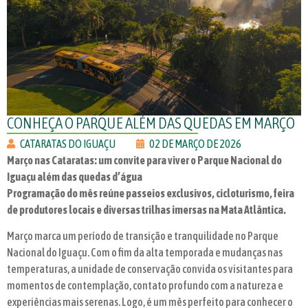
CONHEÇA O PARQUE ALÉM DAS QUEDAS EM MARÇO
CATARATAS DO IGUAÇU
02 DE MARÇO DE 2026
Março nas Cataratas: um convite para viver o Parque Nacional do
Iguaçu além das quedas d’água
Programação do mês reúne passeios exclusivos, cicloturismo, feira
de produtores locais e diversas trilhas imersas na Mata Atlântica.
Março marca um período de transição e tranquilidade no Parque
Nacional do Iguaçu. Com o fim da alta temporada e mudanças nas
temperaturas, a unidade de conservação convida os visitantes para
momentos de contemplação, contato profundo com a natureza e
experiências mais serenas. Logo, é um mês perfeito para conhecer o