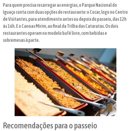
Para quem precisa recarregar as energias, o Parque Nacional do
Iguaçu conta com duas opções de restaurante: o Cocar, logo no Centro
de Visitantes, para atendimento antes ou depois do passeio, das 12h
às 16h. E o Canoas Mirim, ao final da Trilha das Cataratas. Os dois
restaurantes operam no modelo bufê livre, com bebidas e
sobremesas à parte.
Recomendações para o passeio