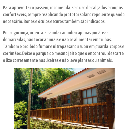
Para aproveitar o passeio, recomenda-se o uso de calçados e roupas
confortáveis, sempre reaplicando protetor solar e repelente quando
necessário. Bonés e óculos escuros também são indicados.
Por segurança, orienta-se ainda caminhar apenas por áreas
demarcadas, não tocar animais e não se alimentar em trilhas.
Também é proibido fumar e ultrapassar ou subir em guarda-corpos e
corrimãos. Deixe o parque do mesmo jeito que o encontrou: descarte
o lixo corretamente nas lixeiras e não leve plantas ou animais.