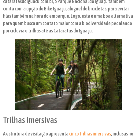
cataratasdoiguacu.com.br, o Parque Nacional do Iguaçu também
conta com a opção do Bike Iguaçu, aluguel de bicicletas, para evitar
filas também na hora do embarque. Logo, esta é uma boa alternativa
para quem busca um contato maior com a biodiversidade pedalando
por ciclovia e trilhas até as Cataratas do Iguaçu.
Trilhas imersivas
A estrutura de visitação apresenta
cinco trilhas imersivas
, inclusas no