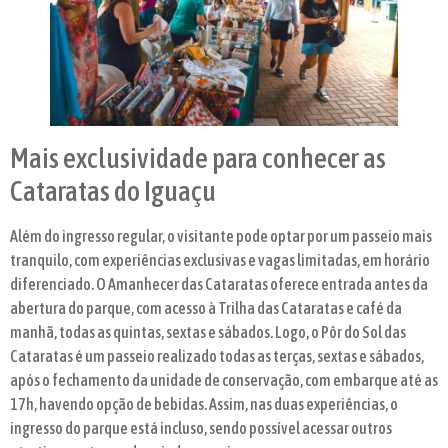
Mais exclusividade para conhecer as
Cataratas do Iguaçu
Além do ingresso regular, o visitante pode optar por um passeio mais
tranquilo, com experiências exclusivas e vagas limitadas, em horário
diferenciado. O Amanhecer das Cataratas oferece entrada antes da
abertura do parque, com acesso à Trilha das Cataratas e café da
manhã, todas as quintas, sextas e sábados. Logo, o Pôr do Sol das
Cataratas é um passeio realizado todas as terças, sextas e sábados,
após o fechamento da unidade de conservação, com embarque até as
17h, havendo opção de bebidas. Assim, nas duas experiências, o
ingresso do parque está incluso, sendo possível acessar outros