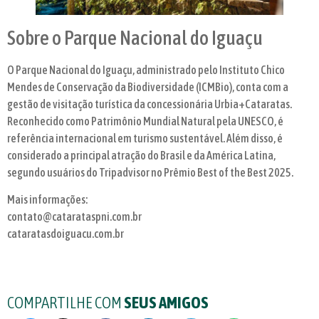
Sobre o Parque Nacional do Iguaçu
O Parque Nacional do Iguaçu, administrado pelo Instituto Chico
Mendes de Conservação da Biodiversidade (ICMBio), conta com a
gestão de visitação turística da concessionária Urbia+Cataratas.
Reconhecido como Patrimônio Mundial Natural pela UNESCO, é
referência internacional em turismo sustentável. Além disso, é
considerado a principal atração do Brasil e da América Latina,
segundo usuários do Tripadvisor no Prêmio Best of the Best 2025.
Mais informações:
contato@catarataspni.com.br
cataratasdoiguacu.com.br
COMPARTILHE COM
SEUS AMIGOS