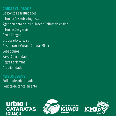
AJUDA E CUIDADOS
Descontos e gratuidades
Informações sobre ingresso
Agendamento de Instituições públicas de ensino
Informações gerais
Como Chegar
Grupos e Excursões
Restaurante Cocar e Canoas Mirim
Bebedouros
Passe Comunidade
Regras e Normas
Acessibilidade
AVISOS LEGAIS
Política de privacidade
Política de cancelamento