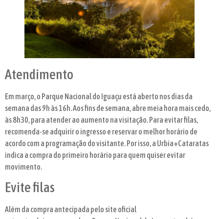
Atendimento
Em março, o Parque Nacional do Iguaçu está aberto nos dias da
semana das 9h às 16h. Aos fins de semana, abre meia hora mais cedo,
às 8h30, para atender ao aumento na visitação. Para evitar filas,
recomenda-se adquirir o ingresso e reservar o melhor horário de
acordo com a programação do visitante. Por isso, a Urbia+Cataratas
indica a compra do primeiro horário para quem quiser evitar
movimento.
Evite filas
Além da compra antecipada pelo site oficial