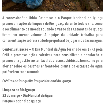
A concessionária Urbia Cataratas e o Parque Nacional do Iguaçu
promovem ações de limpeza do Rio Iguaçu durante todo o ano, como
o recolhimento de moedas quando a vazão das Cataratas do Iguaçu
ficam em menor volume. A equipe da unidade trabalha para
conscientização sobre a atitude prejudicial de jogar moedas na água.
Contextualização –
O Dia Mundial da Água foi criado em 1993 pela
ONU e promove ações coletivas para sensibilizar a população e
promover a gestão sustentável dos recursos hídricos, bem como para
alertar sobre os desafios enfrentados diante da escassez da água
potável em todo o mundo.
Créditos de fotografia: Parque Nacional do Iguaçu
Limpeza do Rio Iguaçu
22 de março – Dia Mundial da Água
Parque Nacional do Iguaçu