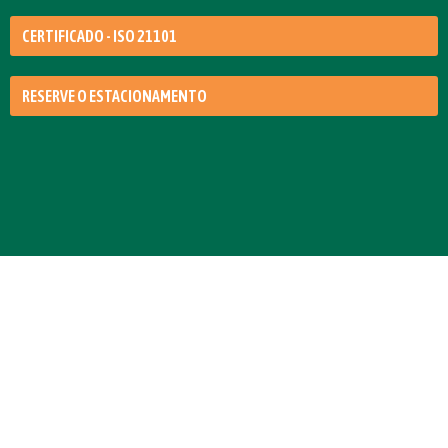
CERTIFICADO - ISO 21101
RESERVE O ESTACIONAMENTO