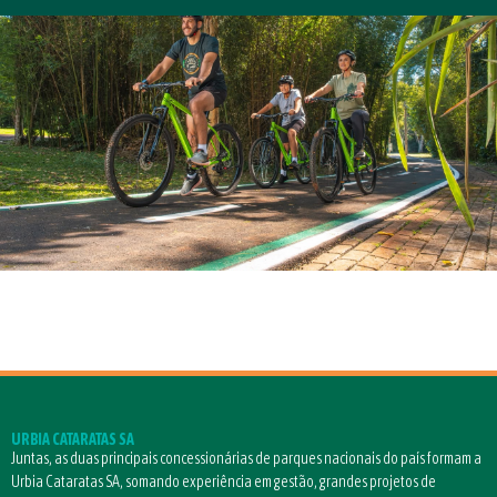
URBIA CATARATAS SA
Juntas, as duas principais concessionárias de parques nacionais do país formam a
Urbia Cataratas SA, somando experiência em gestão, grandes projetos de