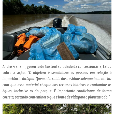
André Franzini, gerente de Sustentabilidade da concessionária, falou
sobre a ação. “
O objetivo é sensibilizar as pessoas em relação à
importância da água. Quem não cuida dos resíduos adequadamente faz
com que esse material chegue aos recursos hídricos e contamine as
águas, inclusive as do parque. É importante condicionar de forma
correta, para não contaminar o que é fonte de vida para o planeta todo.
”