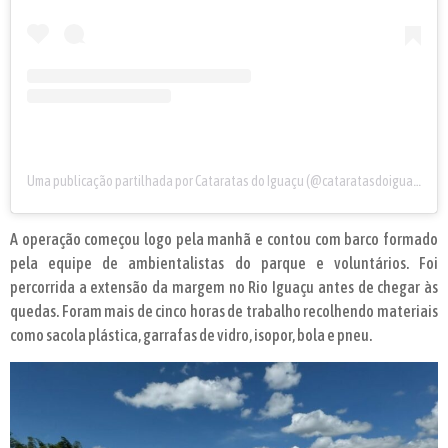
Uma publicação partilhada por Cataratas do Iguaçu (@cataratasdoiguacu)
A operação começou logo pela manhã e contou com barco formado
pela equipe de ambientalistas do parque e voluntários. Foi
percorrida a extensão da margem no Rio Iguaçu antes de chegar às
quedas. Foram mais de cinco horas de trabalho recolhendo materiais
como sacola plástica, garrafas de vidro, isopor, bola e pneu.