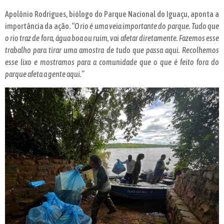
Apolônio Rodrigues, biólogo do Parque Nacional do Iguaçu, aponta a
importância da ação. “
O rio é uma veia importante do parque. Tudo que
o rio traz de fora, água boa ou ruim, vai afetar diretamente. Fazemos esse
trabalho para tirar uma amostra de tudo que passa aqui. Recolhemos
esse lixo e mostramos para a comunidade que o que é feito fora do
parque afeta a gente aqui.
”