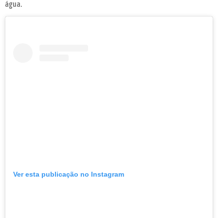
água.
Ver esta publicação no Instagram