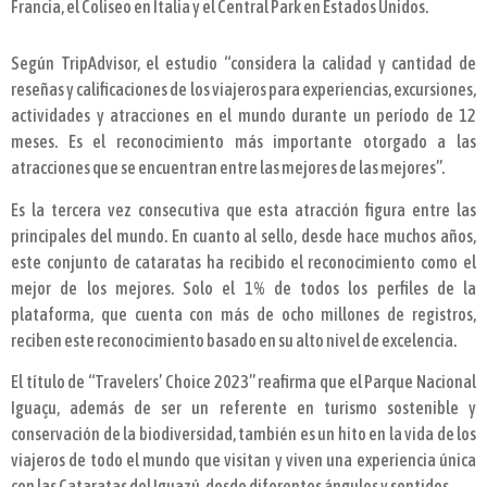
Francia, el Coliseo en Italia y el Central Park en Estados Unidos.
Según TripAdvisor, el estudio “considera la calidad y cantidad de
reseñas y calificaciones de los viajeros para experiencias, excursiones,
actividades y atracciones en el mundo durante un período de 12
meses. Es el reconocimiento más importante otorgado a las
atracciones que se encuentran entre las mejores de las mejores”.
Es la tercera vez consecutiva que esta atracción figura entre las
principales del mundo. En cuanto al sello, desde hace muchos años,
este conjunto de cataratas ha recibido el reconocimiento como el
mejor de los mejores. Solo el 1% de todos los perfiles de la
plataforma, que cuenta con más de ocho millones de registros,
reciben este reconocimiento basado en su alto nivel de excelencia.
El título de “Travelers’ Choice 2023” reafirma que el Parque Nacional
Iguaçu, además de ser un referente en turismo sostenible y
conservación de la biodiversidad, también es un hito en la vida de los
viajeros de todo el mundo que visitan y viven una experiencia única
con las Cataratas del Iguazú, desde diferentes ángulos y sentidos.