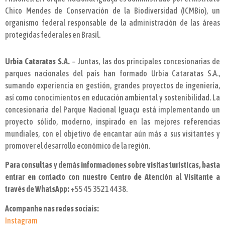
Chico Mendes de Conservación de la Biodiversidad (ICMBio), un
organismo federal responsable de la administración de las áreas
protegidas federales en Brasil.
Urbia Cataratas S.A.
– Juntas, las dos principales concesionarias de
parques nacionales del país han formado Urbia Cataratas S.A.,
sumando experiencia en gestión, grandes proyectos de ingeniería,
así como conocimientos en educación ambiental y sostenibilidad. La
concesionaria del Parque Nacional Iguaçu está implementando un
proyecto sólido, moderno, inspirado en las mejores referencias
mundiales, con el objetivo de encantar aún más a sus visitantes y
promover el desarrollo económico de la región.
Para consultas y demás informaciones sobre visitas turísticas, basta
entrar en contacto con nuestro Centro de Atención al Visitante a
través de WhatsApp:
+55 45 3521 4438.
Acompanhe nas redes sociais:
Instagram