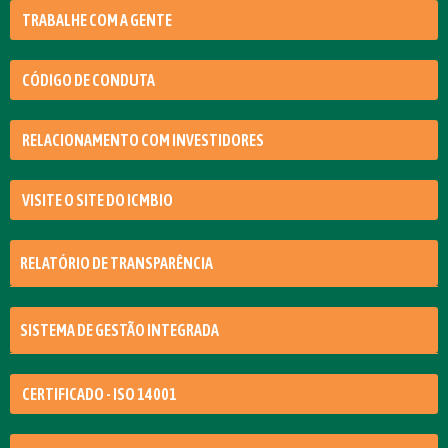
TRABALHE COM A GENTE
CÓDIGO DE CONDUTA
RELACIONAMENTO COM INVESTIDORES
VISITE O SITE DO ICMBIO
RELATÓRIO DE TRANSPARÊNCIA
SISTEMA DE GESTÃO INTEGRADA
CERTIFICADO - ISO 14001