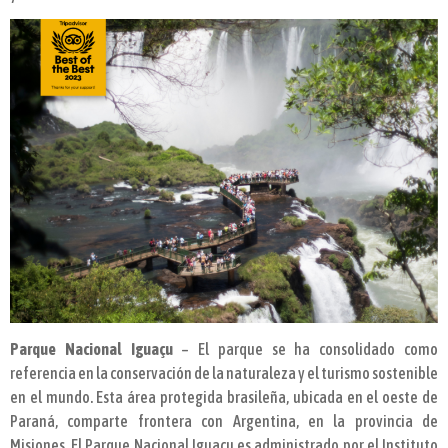
Parque Nacional Iguaçu
– El parque se ha consolidado como
referencia en la conservación de la naturaleza y el turismo sostenible
en el mundo. Esta área protegida brasileña, ubicada en el oeste de
Paraná, comparte frontera con Argentina, en la provincia de
Misiones. El Parque Nacional Iguaçu es administrado por el Instituto