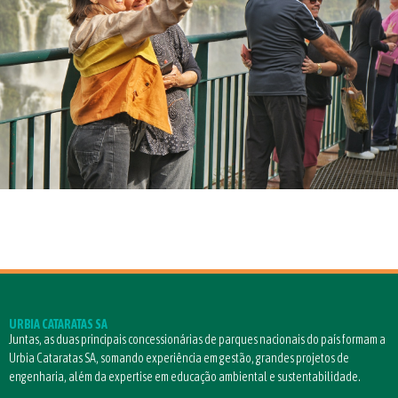
URBIA CATARATAS SA
Juntas, as duas principais concessionárias de parques nacionais do país formam a
Urbia Cataratas SA, somando experiência em gestão, grandes projetos de
engenharia, além da expertise em educação ambiental e sustentabilidade.