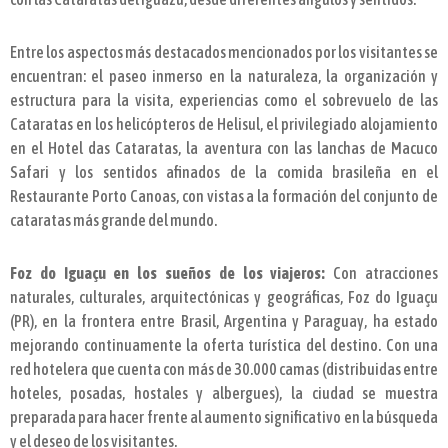
Entre los aspectos más destacados mencionados por los visitantes se
encuentran: el paseo inmerso en la naturaleza, la organización y
estructura para la visita, experiencias como el sobrevuelo de las
Cataratas en los helicópteros de Helisul, el privilegiado alojamiento
en el Hotel das Cataratas, la aventura con las lanchas de Macuco
Safari y los sentidos afinados de la comida brasileña en el
Restaurante Porto Canoas, con vistas a la formación del conjunto de
cataratas más grande del mundo.
Foz do Iguaçu en los sueños de los viajeros:
Con atracciones
naturales, culturales, arquitectónicas y geográficas, Foz do Iguaçu
(PR), en la frontera entre Brasil, Argentina y Paraguay, ha estado
mejorando continuamente la oferta turística del destino. Con una
red hotelera que cuenta con más de 30.000 camas (distribuidas entre
hoteles, posadas, hostales y albergues), la ciudad se muestra
preparada para hacer frente al aumento significativo en la búsqueda
y el deseo de los visitantes.