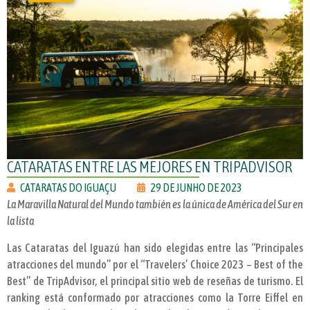
CATARATAS ENTRE LAS MEJORES EN TRIPADVISOR
CATARATAS DO IGUAÇU
29 DE JUNHO DE 2023
La Maravilla Natural del Mundo también es la única de América del Sur en
la lista
Las Cataratas del Iguazú han sido elegidas entre las “Principales
atracciones del mundo” por el “Travelers’ Choice 2023 – Best of the
Best” de TripAdvisor, el principal sitio web de reseñas de turismo. El
ranking está conformado por atracciones como la Torre Eiffel en