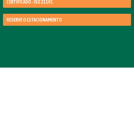
CERTIFICADO - ISO 21101
RESERVE O ESTACIONAMENTO