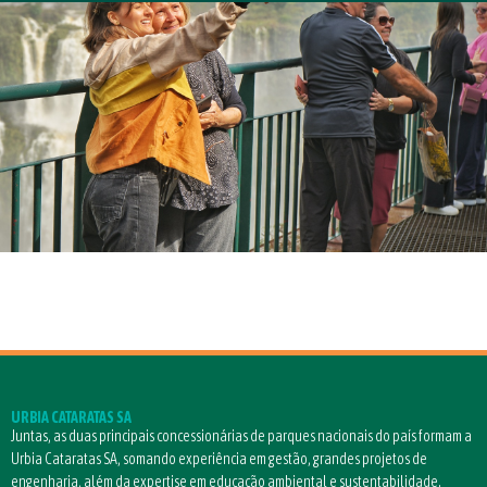
URBIA CATARATAS SA
Juntas, as duas principais concessionárias de parques nacionais do país formam a
Urbia Cataratas SA, somando experiência em gestão, grandes projetos de
engenharia, além da expertise em educação ambiental e sustentabilidade.