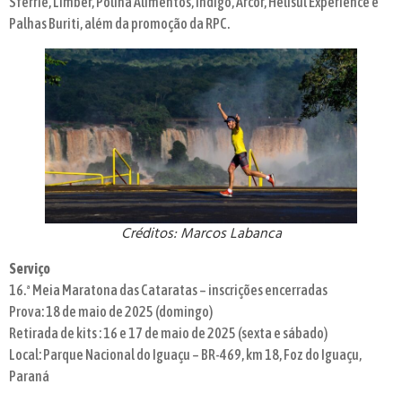
Sferriê, Limber, Polina Alimentos, Indigo, Arcor, Helisul Experience e
Palhas Buriti, além da promoção da RPC.
Créditos: Marcos Labanca
Serviço
16.ª Meia Maratona das Cataratas – inscrições encerradas
Prova: 18 de maio de 2025 (domingo)
Retirada de kits : 16 e 17 de maio de 2025 (sexta e sábado)
Local: Parque Nacional do Iguaçu – BR-469, km 18, Foz do Iguaçu,
Paraná