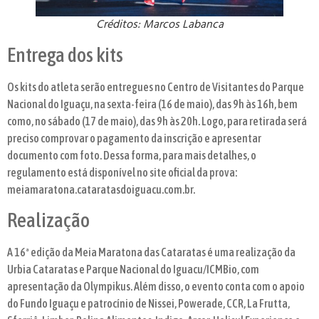
Créditos: Marcos Labanca
Entrega dos kits
Os kits do atleta serão entregues no Centro de Visitantes do Parque
Nacional do Iguaçu, na sexta-feira (16 de maio), das 9h às 16h, bem
como, no sábado (17 de maio), das 9h às 20h. Logo, para retirada será
preciso comprovar o pagamento da inscrição e apresentar
documento com foto. Dessa forma, para mais detalhes, o
regulamento está disponível no site oficial da prova:
meiamaratona.cataratasdoiguacu.com.br.
Realização
A 16ª edição da Meia Maratona das Cataratas é uma realização da
Urbia Cataratas e Parque Nacional do Iguacu/ICMBio, com
apresentação da Olympikus. Além disso, o evento conta com o apoio
do Fundo Iguaçu e patrocínio de Nissei, Powerade, CCR, La Frutta,