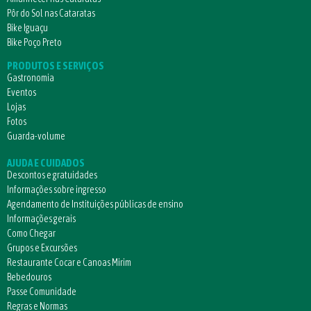
Pôr do Sol nas Cataratas
Bike Iguaçu
Bike Poço Preto
PRODUTOS E SERVIÇOS
Gastronomia
Eventos
Lojas
Fotos
Guarda-volume
AJUDA E CUIDADOS
Descontos e gratuidades
Informações sobre ingresso
Agendamento de Instituições públicas de ensino
Informações gerais
Como Chegar
Grupos e Excursões
Restaurante Cocar e Canoas Mirim
Bebedouros
Passe Comunidade
Regras e Normas