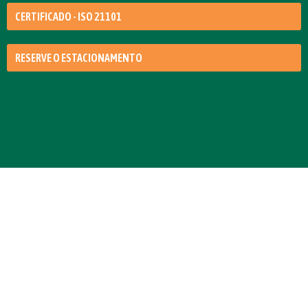
CERTIFICADO - ISO 21101
RESERVE O ESTACIONAMENTO