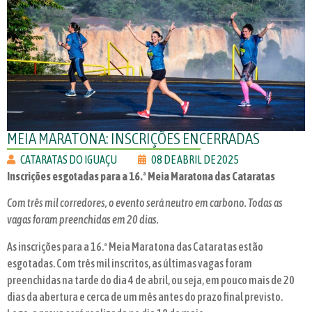
MEIA MARATONA: INSCRIÇÕES ENCERRADAS
CATARATAS DO IGUAÇU
08 DE ABRIL DE 2025
Inscrições esgotadas para a 16.ª Meia Maratona das Cataratas
Com três mil corredores, o evento será neutro em carbono. Todas as
vagas foram preenchidas em 20 dias.
As inscrições para a 16.ª Meia Maratona das Cataratas estão
esgotadas. Com três mil inscritos, as últimas vagas foram
preenchidas na tarde do dia 4 de abril, ou seja, em pouco mais de 20
dias da abertura e cerca de um mês antes do prazo final previsto.