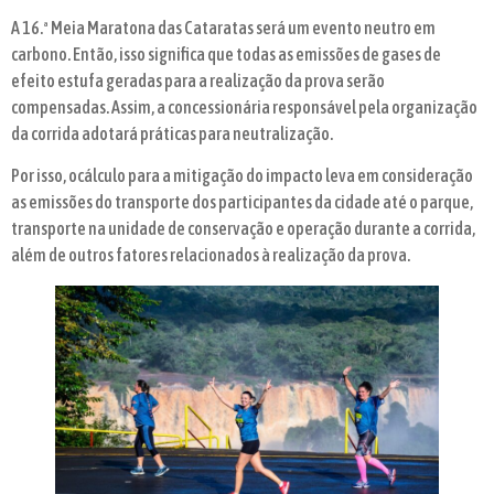
A 16.ª Meia Maratona das Cataratas será um evento neutro em
carbono. Então, isso significa que todas as emissões de gases de
efeito estufa geradas para a realização da prova serão
compensadas. Assim, a concessionária responsável pela organização
da corrida adotará práticas para neutralização.
Por isso, ocálculo para a mitigação do impacto leva em consideração
as emissões do transporte dos participantes da cidade até o parque,
transporte na unidade de conservação e operação durante a corrida,
além de outros fatores relacionados à realização da prova.