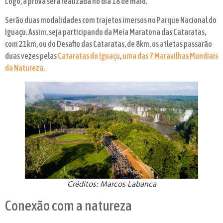
Logo, a prova será realizada no dia 18 de maio.
Serão duas modalidades com trajetos imersos no Parque Nacional do
Iguaçu. Assim, seja participando da Meia Maratona das Cataratas,
com 21km, ou do Desafio das Cataratas, de 8km, os atletas passarão
duas vezes pelas
Cataratas do Iguaçu
,
uma das 7 Maravilhas Mundiais
da Natureza
.
Créditos: Marcos Labanca
Conexão com a natureza