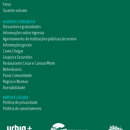
Fotos
Guarda-volume
AJUDA E CUIDADOS
Descontos e gratuidades
Informações sobre ingresso
Agendamento de Instituições públicas de ensino
Informações gerais
Como Chegar
Grupos e Excursões
Restaurante Cocar e Canoas Mirim
Bebedouros
Passe Comunidade
Regras e Normas
Acessibilidade
AVISOS LEGAIS
Política de privacidade
Política de cancelamento