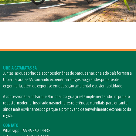
URBIA CATARATAS SA
Juntas, as duas principais concessionárias de parques nacionais do país formam a
Urbia Cataratas SA, somando experiência em gestão, grandes projetos de
engenharia, além da expertise em educação ambiental e sustentabilidade.
A concessionária do Parque Nacional do Iguaçu está implementando um projeto
robusto, moderno, inspirado nas melhores referências mundiais, para encantar
ainda mais os visitantes do parque e promover o desenvolvimento econômico da
região.
CONTATO
Whatsapp:
+55 45 3521 4438