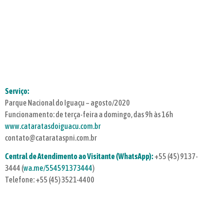
Serviço:
Parque Nacional do Iguaçu – agosto/2020
Funcionamento: de terça-feira a domingo, das 9h às 16h
www.cataratasdoiguacu.com.br
contato@catarataspni.com.br
Central de Atendimento ao Visitante (WhatsApp):
+55 (45) 9137-
3444 (
wa.me/554591373444
)
Telefone: +55 (45) 3521-4400