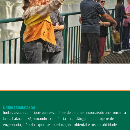
URBIA CATARATAS SA
Juntas, as duas principais concessionárias de parques nacionais do país formam a
Urbia Cataratas SA, somando experiência em gestão, grandes projetos de
engenharia, além da expertise em educação ambiental e sustentabilidade.