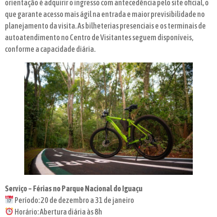
orientação é adquirir o ingresso com antecedência pelo site oficial, o
que garante acesso mais ágil na entrada e maior previsibilidade no
planejamento da visita. As bilheterias presenciais e os terminais de
autoatendimento no Centro de Visitantes seguem disponíveis,
conforme a capacidade diária.
Serviço – Férias no Parque Nacional do Iguaçu
Período: 20 de dezembro a 31 de janeiro
Horário: Abertura diária às 8h