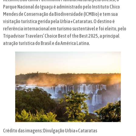
Parque Nacional do Iguaçu é administrado pelo Instituto Chico
Mendes de Conservação da Biodiversidade (ICMBio) e tem sua
visitação turística gerida pela Urbia+Cataratas. O destino é
referência internacional em turismo sustentável e foi eleito, pelo
Tripadvisor Travelers’ Choice Best of the Best 2025, a principal
atração turística do Brasil e da América Latina.
Crédito das imagens: Divulgação Urbia+Cataratas