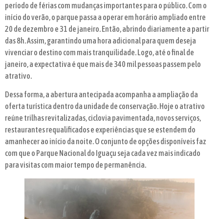
período de férias com mudanças importantes para o público. Com o
início do verão, o parque passa a operar em horário ampliado entre
20 de dezembro e 31 de janeiro. Então, abrindo diariamente a partir
das 8h. Assim, garantindo uma hora adicional para quem deseja
vivenciar o destino com mais tranquilidade. Logo, até o final de
janeiro, a expectativa é que mais de 340 mil pessoas passem pelo
atrativo.
Dessa forma, a abertura antecipada acompanha a ampliação da
oferta turística dentro da unidade de conservação. Hoje o atrativo
reúne trilhas revitalizadas, ciclovia pavimentada, novos serviços,
restaurantes requalificados e experiências que se estendem do
amanhecer ao início da noite. O conjunto de opções disponíveis faz
com que o Parque Nacional do Iguaçu seja cada vez mais indicado
para visitas com maior tempo de permanência.