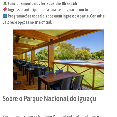
Funcionamento nos feriados: das 8h às 16h
Ingressos antecipados: cataratasdoiguacu.com.br
Programações especiais possuem ingresso à parte. Consulte
valores e opções no site oficial.
Sobre o Parque Nacional do Iguaçu
Reconhecido como Patrimônio Mundial Natural pela Unesco, o