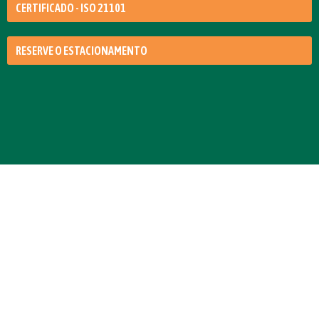
CERTIFICADO - ISO 21101
RESERVE O ESTACIONAMENTO