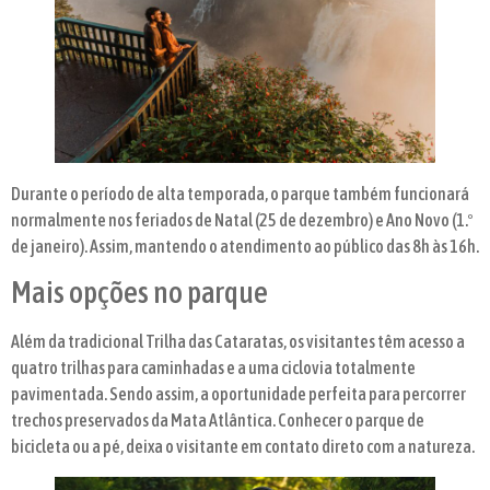
Durante o período de alta temporada, o parque também funcionará
normalmente nos feriados de Natal (25 de dezembro) e Ano Novo (1.º
de janeiro). Assim, mantendo o atendimento ao público das 8h às 16h.
Mais opções no parque
Além da tradicional Trilha das Cataratas, os visitantes têm acesso a
quatro trilhas para caminhadas e a uma ciclovia totalmente
pavimentada. Sendo assim, a oportunidade perfeita para percorrer
trechos preservados da Mata Atlântica. Conhecer o parque de
bicicleta ou a pé, deixa o visitante em contato direto com a natureza.