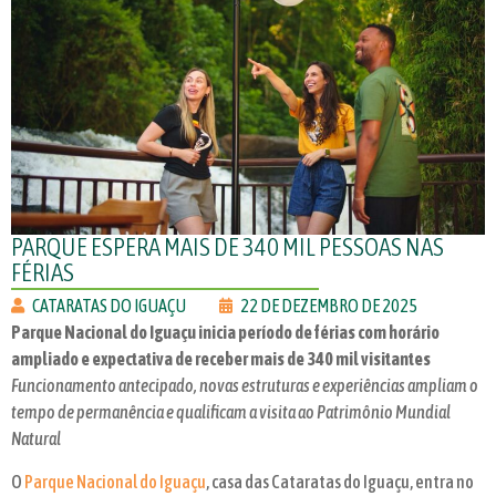
PARQUE ESPERA MAIS DE 340 MIL PESSOAS NAS
FÉRIAS
CATARATAS DO IGUAÇU
22 DE DEZEMBRO DE 2025
Parque Nacional do Iguaçu inicia período de férias com horário
ampliado e expectativa de receber mais de 340 mil visitantes
Funcionamento antecipado, novas estruturas e experiências ampliam o
tempo de permanência e qualificam a visita ao Patrimônio Mundial
Natural
O
Parque Nacional do Iguaçu
, casa das Cataratas do Iguaçu, entra no