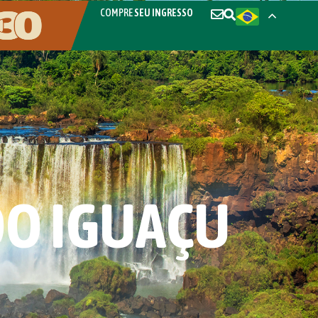
COMPRE
SEU INGRESSO
DO IGUAÇU