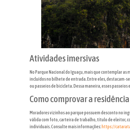
Atividades imersivas
No Parque Nacional do Iguaçu, mais que contemplar as m
incluídos no bilhete de entrada. Entre eles, destacam-s
ou passeios de bicicleta. Dessa maneira, esses passeio
Como comprovar a residência
Moradores vizinhos ao parque possuem desconto no ingr
válida com foto, carteira de trabalho, título de eleito
individuais. Consulte mais informações:
https://catara