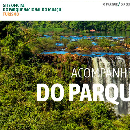
O PARQUE
EXPERI
SITE OFICIAL
DO PARQUE NACIONAL DO IGUAÇU
TURISMO
ACOMPANHE 
DO PARQU