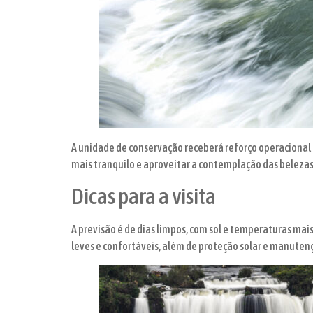
A unidade de conservação receberá reforço operacional e
mais tranquilo e aproveitar a contemplação das belezas
Dicas para a visita
A previsão é de dias limpos, com sol e temperaturas mai
leves e confortáveis, além de proteção solar e manutençã