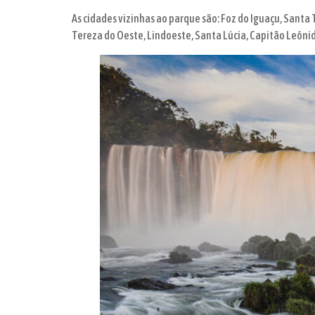
As cidades vizinhas ao parque são: Foz do Iguaçu, Santa
Tereza do Oeste, Lindoeste, Santa Lúcia, Capitão Leôn