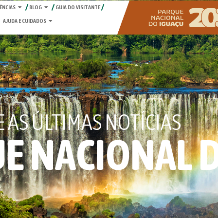
ÊNCIAS
BLOG
GUIA DO VISITANTE
AJUDA E CUIDADOS
AS ÚLTIMAS NOTÍCIAS
E NACIONAL 