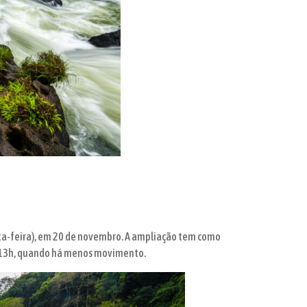
rta-feira), em 20 de novembro. A ampliação tem como
s 13h, quando há menos movimento.