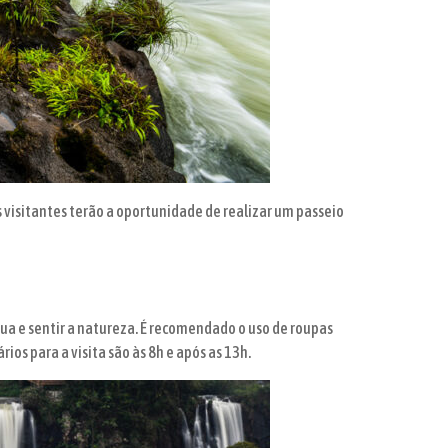
s visitantes terão a oportunidade de realizar um passeio
gua e sentir a natureza. É recomendado o uso de roupas
ios para a visita são às 8h e após as 13h.