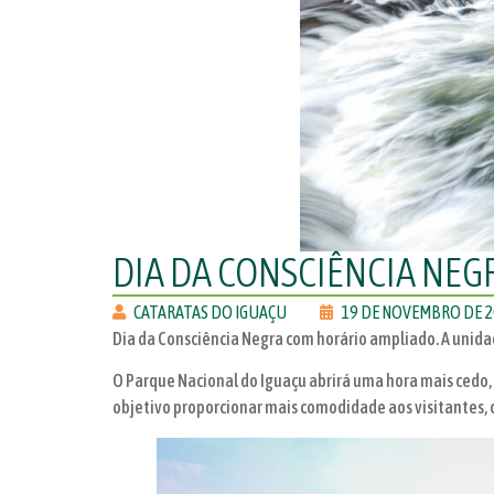
DIA DA CONSCIÊNCIA NEG
CATARATAS DO IGUAÇU
19 DE NOVEMBRO DE 
Dia da Consciência Negra com horário ampliado. A unida
O Parque Nacional do Iguaçu abrirá uma hora mais cedo,
objetivo proporcionar mais comodidade aos visitantes,