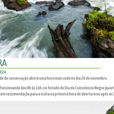
RA
2024
de de conservação abrirá uma hora mais cedo no dia 20 de novembro.
 funcionando das 8h às 16h, no feriado do Dia da Consciência Negra (qua
 com recomendação para a visita na primeira hora de abertura ou após a