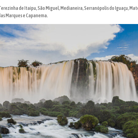
 Terezinha de Itaipu, São Miguel, Medianeira, Serranópolis do Iguaçu, Mat
idas Marques e Capanema.