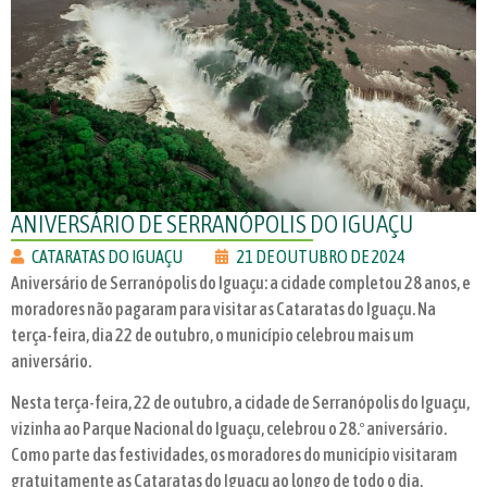
ANIVERSÁRIO DE SERRANÓPOLIS DO IGUAÇU
CATARATAS DO IGUAÇU
21 DE OUTUBRO DE 2024
Aniversário de Serranópolis do Iguaçu: a cidade completou 28 anos, e
moradores não pagaram para visitar as Cataratas do Iguaçu. Na
terça-feira, dia 22 de outubro, o município celebrou mais um
aniversário.
Nesta terça-feira, 22 de outubro, a cidade de Serranópolis do Iguaçu,
vizinha ao Parque Nacional do Iguaçu, celebrou o 28.º aniversário.
Como parte das festividades, os moradores do município visitaram
gratuitamente as Cataratas do Iguaçu ao longo de todo o dia,