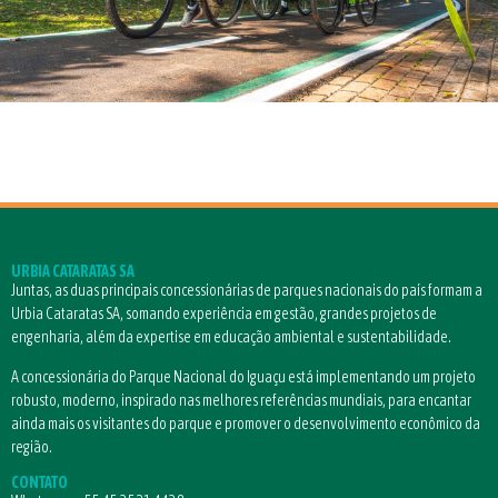
URBIA CATARATAS SA
Juntas, as duas principais concessionárias de parques nacionais do país formam a
Urbia Cataratas SA, somando experiência em gestão, grandes projetos de
engenharia, além da expertise em educação ambiental e sustentabilidade.
A concessionária do Parque Nacional do Iguaçu está implementando um projeto
robusto, moderno, inspirado nas melhores referências mundiais, para encantar
ainda mais os visitantes do parque e promover o desenvolvimento econômico da
região.
CONTATO