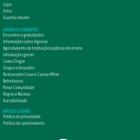
Lojas
Fotos
Guarda-volume
AJUDA E CUIDADOS
Descontos e gratuidades
Informações sobre ingresso
Agendamento de Instituições públicas de ensino
Informações gerais
Como Chegar
Grupos e Excursões
Restaurante Cocar e Canoas Mirim
Bebedouros
Passe Comunidade
Regras e Normas
Acessibilidade
AVISOS LEGAIS
Política de privacidade
Política de cancelamento