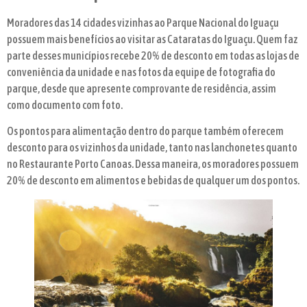
Moradores das 14 cidades vizinhas ao Parque Nacional do Iguaçu
possuem mais benefícios ao visitar as Cataratas do Iguaçu. Quem faz
parte desses municípios recebe 20% de desconto em todas as lojas de
conveniência da unidade e nas fotos da equipe de fotografia do
parque, desde que apresente comprovante de residência, assim
como documento com foto.
Os pontos para alimentação dentro do parque também oferecem
desconto para os vizinhos da unidade, tanto nas lanchonetes quanto
no Restaurante Porto Canoas. Dessa maneira, os moradores possuem
20% de desconto em alimentos e bebidas de qualquer um dos pontos.