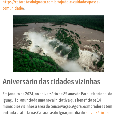
https://cataratasdoiguacu.com.br/ajuda-e-cuidados/passe-
comunidade
/.
Aniversário das cidades vizinhas
Em janeiro de 2024, no aniversário de 85 anos do Parque Nacional do
Iguaçu, foi anunciada uma nova iniciativa que beneficia os 14
municípios vizinhos à área de conservação. Agora, os moradores têm
entrada gratuita nas Cataratas do Iguaçu no dia do
aniversário da