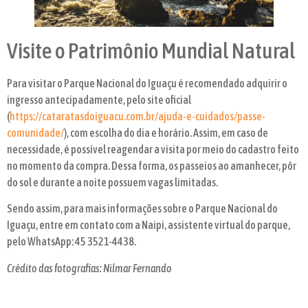
Visite o Patrimônio Mundial Natural
Para visitar o Parque Nacional do Iguaçu é recomendado adquirir o
ingresso antecipadamente, pelo site oficial
(
https://cataratasdoiguacu.com.br/ajuda-e-cuidados/passe-
comunidade/
), com escolha do dia e horário. Assim, em caso de
necessidade, é possível reagendar a visita por meio do cadastro feito
no momento da compra. Dessa forma, os passeios ao amanhecer, pôr
do sol e durante a noite possuem vagas limitadas.
Sendo assim, para mais informações sobre o Parque Nacional do
Iguaçu, entre em contato com a Naipi, assistente virtual do parque,
pelo WhatsApp: 45 3521-4438.
Crédito das fotografias: Nilmar Fernando