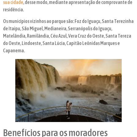
sua cidade
, desse modo, mediante apresentação de comprovante de
residência.
Os municípios vizinhos ao parque são: Foz do Iguaçu, Santa Terezinha
de Itaipu, São Miguel, Medianeira, Serranópolis do Iguaçu,
Matelândia, Ramilândia, Céu Azul, Vera Cruz do Oeste, Santa Tereza
do Oeste, Lindoeste, Santa Lúcia, Capitão Leônidas Marques e
Capanema.
Benefícios para os moradores