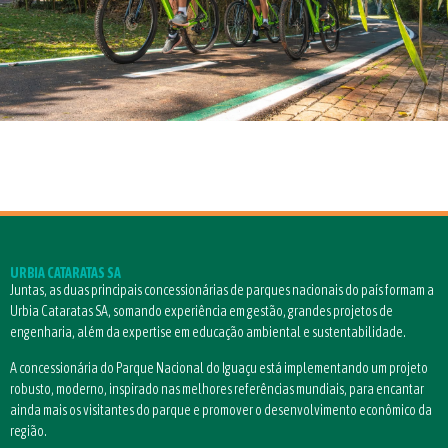
URBIA CATARATAS SA
Juntas, as duas principais concessionárias de parques nacionais do país formam a
Urbia Cataratas SA, somando experiência em gestão, grandes projetos de
engenharia, além da expertise em educação ambiental e sustentabilidade.
A concessionária do Parque Nacional do Iguaçu está implementando um projeto
robusto, moderno, inspirado nas melhores referências mundiais, para encantar
ainda mais os visitantes do parque e promover o desenvolvimento econômico da
região.