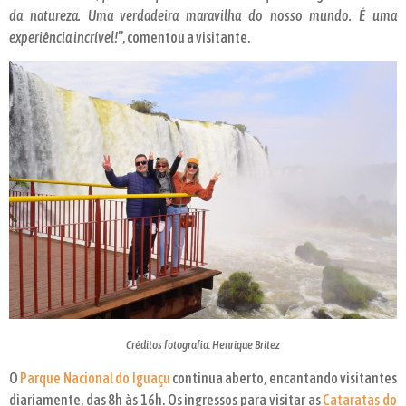
da natureza. Uma verdadeira maravilha do nosso mundo. É uma
experiência incrível!
”, comentou a visitante.
Créditos fotografia: Henrique Britez
O
Parque Nacional do Iguaçu
continua aberto, encantando visitantes
diariamente, das 8h às 16h. Os ingressos para visitar as
Cataratas do