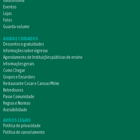
Gastronomia
Eventos
Lojas
Fotos
Guarda-volume
AJUDA E CUIDADOS
Descontos e gratuidades
Informações sobre ingresso
Agendamento de Instituições públicas de ensino
Informações gerais
Como Chegar
Grupos e Excursões
Restaurante Cocar e Canoas Mirim
Bebedouros
Passe Comunidade
Regras e Normas
Acessibilidade
AVISOS LEGAIS
Política de privacidade
Política de cancelamento