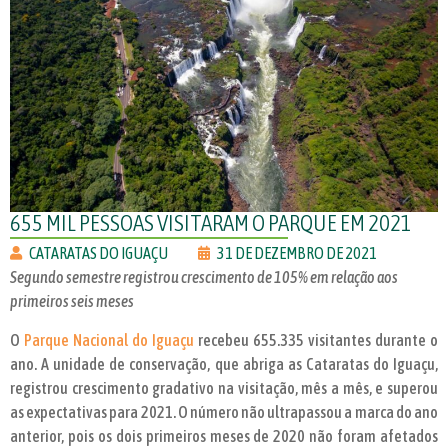
655 MIL PESSOAS VISITARAM O PARQUE EM 2021
CATARATAS DO IGUAÇU
31 DE DEZEMBRO DE 2021
Segundo semestre registrou crescimento de 105% em relação aos
primeiros seis meses
O
Parque Nacional do Iguaçu
recebeu 655.335 visitantes durante o
ano. A unidade de conservação, que abriga as Cataratas do Iguaçu,
registrou crescimento gradativo na visitação, mês a mês, e superou
as expectativas para 2021. O número não ultrapassou a marca do ano
anterior, pois os dois primeiros meses de 2020 não foram afetados