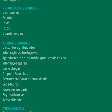
PRODUTOS E SERVIÇOS
Gastronomia
Eventos
Lojas
Fotos
Guarda-volume
AJUDA E CUIDADOS
Descontos e gratuidades
Informações sobre ingresso
Agendamento de Instituições públicas de ensino
Informações gerais
Como Chegar
Grupos e Excursões
Restaurante Cocar e Canoas Mirim
Bebedouros
Passe Comunidade
Regras e Normas
Acessibilidade
AVISOS LEGAIS