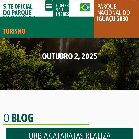
SITE OFICIAL
PARQUE
COMPRE
SEU
DO PARQUE
NACIONAL DO
INGRESSO
NACIONAL DO
IGUAÇU 2030
IGUAÇU
TURISMO
OUTUBRO 2, 2025
O
BLOG
URBIA CATARATAS REALIZA