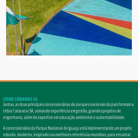
URBIA CATARATAS SA
Juntas, as duas principais concessionárias de parques nacionais do país formam a
Urbia Cataratas SA, somando experiência em gestão, grandes projetos de
engenharia, além da expertise em educação ambiental e sustentabilidade.
A concessionária do Parque Nacional do Iguaçu está implementando um projeto
robusto, moderno, inspirado nas melhores referências mundiais, para encantar