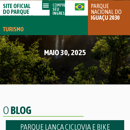
SITE OFICIAL
PARQUE
COMPRE
SEU
DO PARQUE
NACIONAL DO
INGRESSO
NACIONAL DO
IGUAÇU 2030
IGUAÇU
TURISMO
MAIO 30, 2025
O
BLOG
PARQUE LANÇA CICLOVIA E BIKE