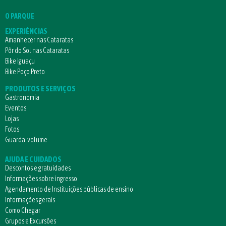
O PARQUE
EXPERIÊNCIAS
Amanhecer nas Cataratas
Pôr do Sol nas Cataratas
Bike Iguaçu
Bike Poço Preto
PRODUTOS E SERVIÇOS
Gastronomia
Eventos
Lojas
Fotos
Guarda-volume
AJUDA E CUIDADOS
Descontos e gratuidades
Informações sobre ingresso
Agendamento de Instituições públicas de ensino
Informações gerais
Como Chegar
Grupos e Excursões