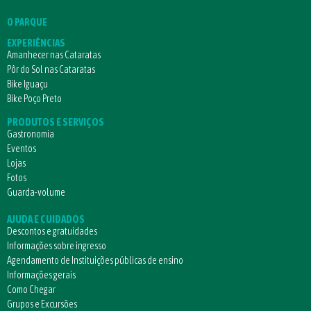
O PARQUE
EXPERIÊNCIAS
Amanhecer nas Cataratas
Pôr do Sol nas Cataratas
Bike Iguaçu
Bike Poço Preto
PRODUTOS E SERVIÇOS
Gastronomia
Eventos
Lojas
Fotos
Guarda-volume
AJUDA E CUIDADOS
Descontos e gratuidades
Informações sobre ingresso
Agendamento de Instituições públicas de ensino
Informações gerais
Como Chegar
Grupos e Excursões