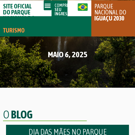
SITE OFICIAL
PARQUE
COMPRE
SEU
DO PARQUE
NACIONAL DO
INGRESSO
NACIONAL DO
IGUAÇU 2030
IGUAÇU
TURISMO
MAIO 6, 2025
O
BLOG
DIA DAS MÃES NO PARQUE