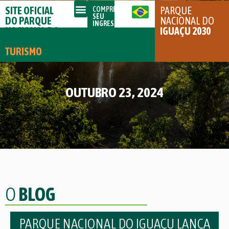
SITE OFICIAL
PARQUE
COMPRE
SEU
DO PARQUE
NACIONAL DO
INGRESSO
NACIONAL DO
IGUAÇU 2030
IGUAÇU
TURISMO
OUTUBRO 23, 2024
O
BLOG
PARQUE NACIONAL DO IGUAÇU LANÇA