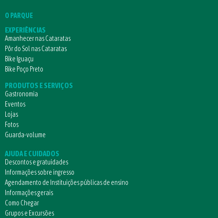
O PARQUE
EXPERIÊNCIAS
Amanhecer nas Cataratas
Pôr do Sol nas Cataratas
Bike Iguaçu
Bike Poço Preto
PRODUTOS E SERVIÇOS
Gastronomia
Eventos
Lojas
Fotos
Guarda-volume
AJUDA E CUIDADOS
Descontos e gratuidades
Informações sobre ingresso
Agendamento de Instituições públicas de ensino
Informações gerais
Como Chegar
Grupos e Excursões