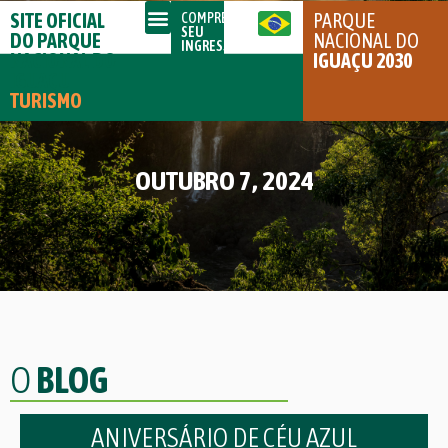
SITE OFICIAL
PARQUE
COMPRE
SEU
DO PARQUE
NACIONAL DO
INGRESSO
NACIONAL DO
IGUAÇU 2030
IGUAÇU
TURISMO
OUTUBRO 7, 2024
O
BLOG
ANIVERSÁRIO DE CÉU AZUL