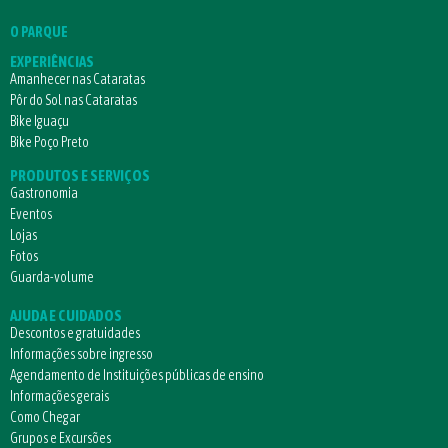
O PARQUE
EXPERIÊNCIAS
Amanhecer nas Cataratas
Pôr do Sol nas Cataratas
Bike Iguaçu
Bike Poço Preto
PRODUTOS E SERVIÇOS
Gastronomia
Eventos
Lojas
Fotos
Guarda-volume
AJUDA E CUIDADOS
Descontos e gratuidades
Informações sobre ingresso
Agendamento de Instituições públicas de ensino
Informações gerais
Como Chegar
Grupos e Excursões