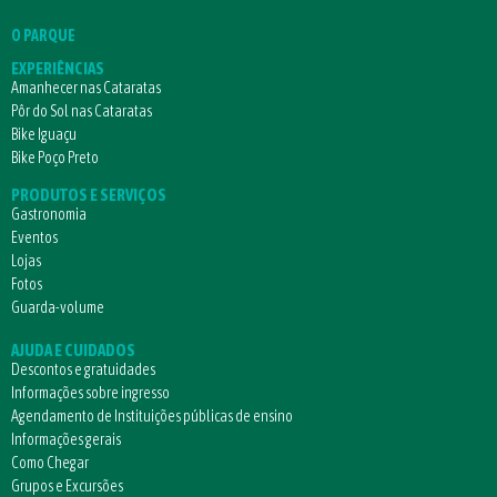
O PARQUE
EXPERIÊNCIAS
Amanhecer nas Cataratas
Pôr do Sol nas Cataratas
Bike Iguaçu
Bike Poço Preto
PRODUTOS E SERVIÇOS
Gastronomia
Eventos
Lojas
Fotos
Guarda-volume
AJUDA E CUIDADOS
Descontos e gratuidades
Informações sobre ingresso
Agendamento de Instituições públicas de ensino
Informações gerais
Como Chegar
Grupos e Excursões