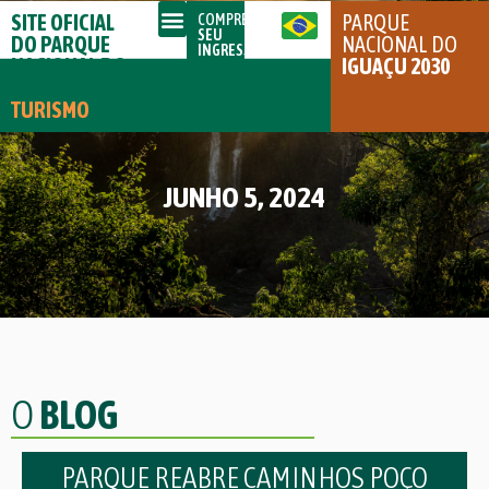
SITE OFICIAL
PARQUE
COMPRE
SEU
DO PARQUE
NACIONAL DO
INGRESSO
NACIONAL DO
IGUAÇU 2030
IGUAÇU
TURISMO
JUNHO 5, 2024
O
BLOG
PARQUE REABRE CAMINHOS POÇO