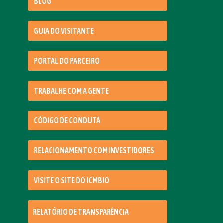
BLOG
GUIA DO VISITANTE
PORTAL DO PARCEIRO
TRABALHE COM A GENTE
CÓDIGO DE CONDUTA
RELACIONAMENTO COM INVESTIDORES
VISITE O SITE DO ICMBIO
RELATÓRIO DE TRANSPARÊNCIA