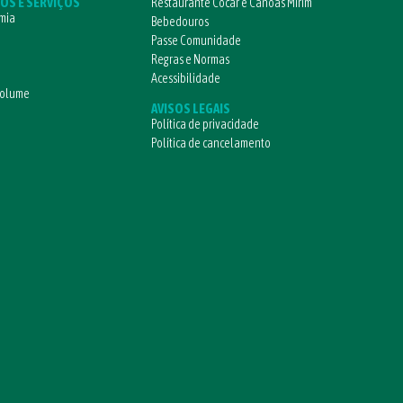
OS E SERVIÇOS
Restaurante Cocar e Canoas Mirim
mia
Bebedouros
Passe Comunidade
Regras e Normas
Acessibilidade
volume
AVISOS LEGAIS
Política de privacidade
Política de cancelamento