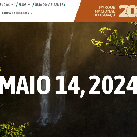
ÊNCIAS
BLOG
GUIA DO VISITANTE
AJUDA E CUIDADOS
MAIO 14, 202