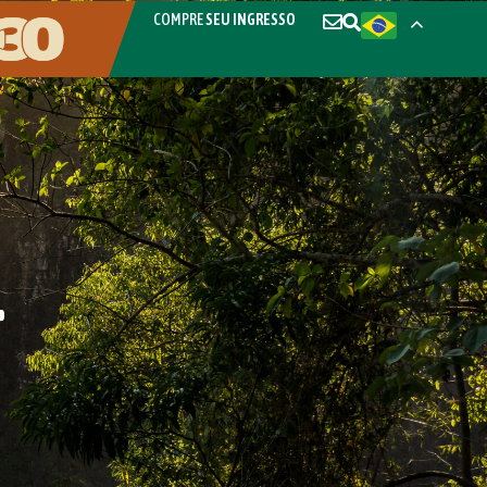
COMPRE
SEU INGRESSO
4