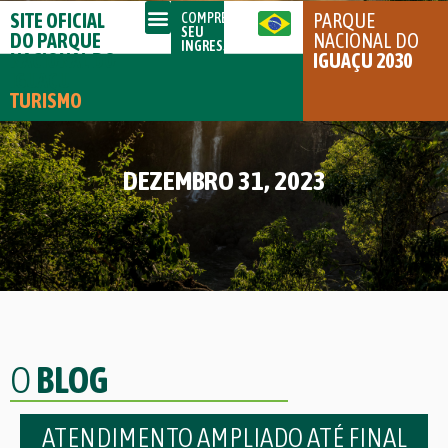
SITE OFICIAL
PARQUE
COMPRE
SEU
DO PARQUE
NACIONAL DO
INGRESSO
NACIONAL DO
IGUAÇU 2030
IGUAÇU
TURISMO
DEZEMBRO 31, 2023
O
BLOG
ATENDIMENTO AMPLIADO ATÉ FINAL