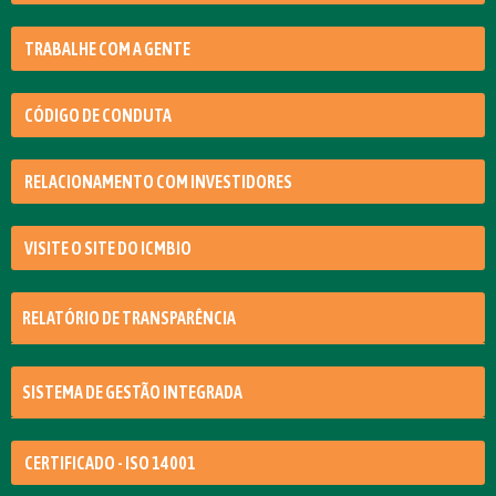
TRABALHE COM A GENTE
CÓDIGO DE CONDUTA
RELACIONAMENTO COM INVESTIDORES
VISITE O SITE DO ICMBIO
RELATÓRIO DE TRANSPARÊNCIA
SISTEMA DE GESTÃO INTEGRADA
CERTIFICADO - ISO 14001