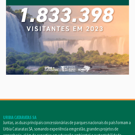
URBIA CATARATAS SA
Juntas, as duas principais concessionárias de parques nacionais do país formam a
Urbia Cataratas SA, somando experiência em gestão, grandes projetos de