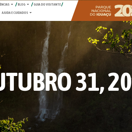
ÊNCIAS
BLOG
GUIA DO VISITANTE
AJUDA E CUIDADOS
TUBRO 31, 2