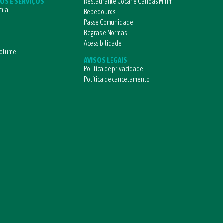
OS E SERVIÇOS
Restaurante Cocar e Canoas Mirim
mia
Bebedouros
Passe Comunidade
Regras e Normas
Acessibilidade
volume
AVISOS LEGAIS
Política de privacidade
Política de cancelamento