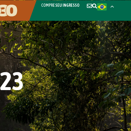
COMPRE
SEU INGRESSO
023