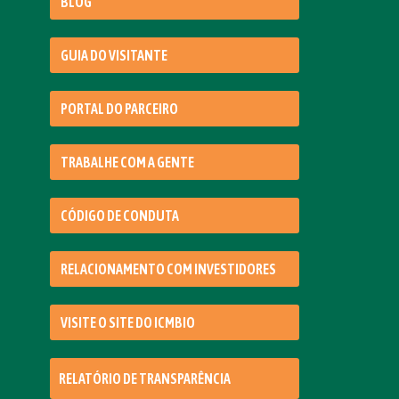
BLOG
GUIA DO VISITANTE
PORTAL DO PARCEIRO
TRABALHE COM A GENTE
CÓDIGO DE CONDUTA
RELACIONAMENTO COM INVESTIDORES
VISITE O SITE DO ICMBIO
RELATÓRIO DE TRANSPARÊNCIA